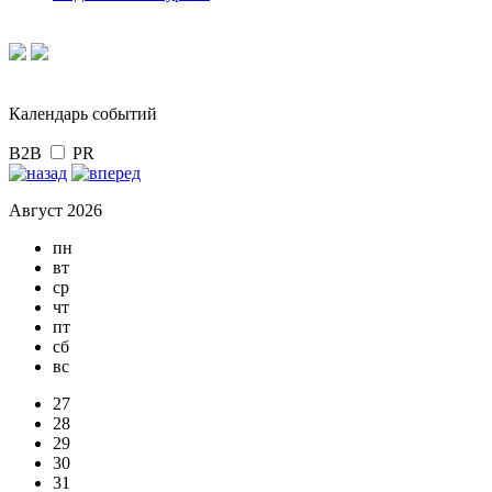
Календарь событий
B2B
PR
Август 2026
пн
вт
ср
чт
пт
сб
вс
27
28
29
30
31