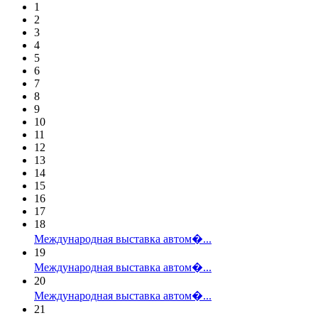
1
2
3
4
5
6
7
8
9
10
11
12
13
14
15
16
17
18
Международная выставка автом�...
19
Международная выставка автом�...
20
Международная выставка автом�...
21