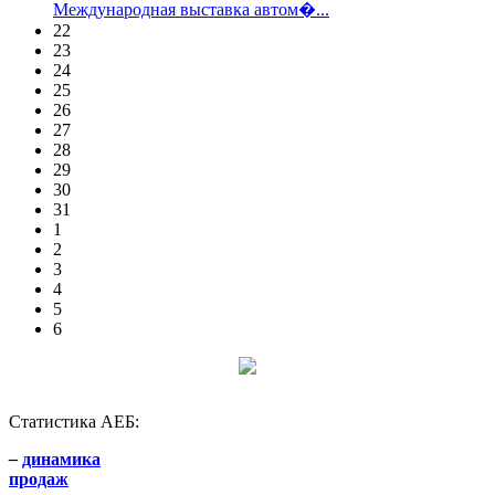
Международная выставка автом�...
22
23
24
25
26
27
28
29
30
31
1
2
3
4
5
6
Статистика АЕБ:
–
динамика
продаж