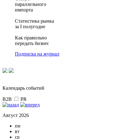
параллельного
импорта
Статистика рынка
за I полугодие
Как правильно
передать бизнес
Подписка на журнал
Календарь событий
B2B
PR
Август 2026
пн
вт
ср