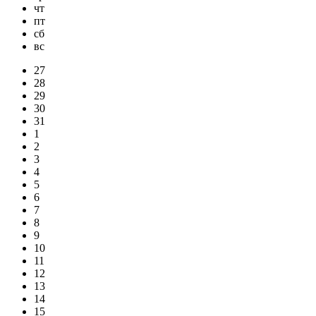
чт
пт
сб
вс
27
28
29
30
31
1
2
3
4
5
6
7
8
9
10
11
12
13
14
15