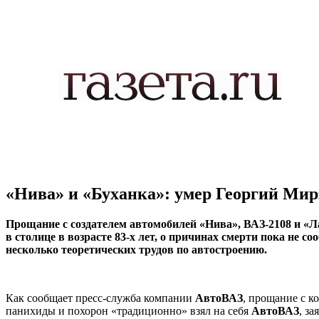
«Нива» и «Буханка»: умер Георгий Мир
Прощание с создателем автомобилей «Нива», ВАЗ-2108 и «
в столице в возрасте 83-х лет, о причинах смерти пока не
несколько теоретических трудов по автостроению.
Как сообщает пресс-служба компании
АвтоВАЗ
, прощание с к
панихиды и похорон «традиционно» взял на себя
АвтоВАЗ
, з