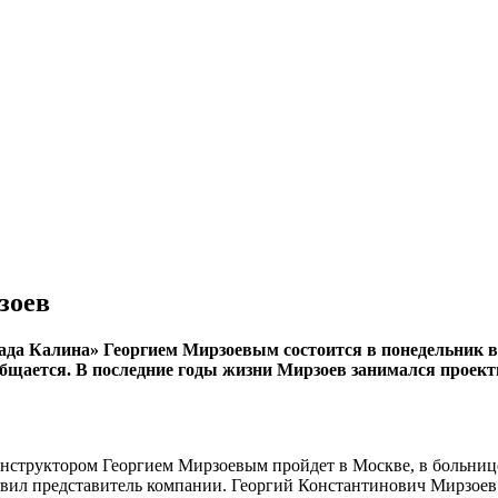
зоев
Лада Калина» Георгием Мирзоевым состоится в понедельник 
 сообщается. В последние годы жизни Мирзоев занимался про
онструктором Георгием Мирзоевым пройдет в Москве, в больниц
аявил представитель компании. Георгий Константинович Мирзоев с