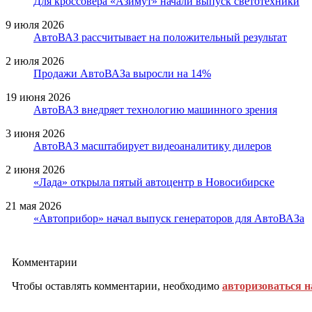
Для кроссовера «Азимут» начали выпуск светотехники
9 июля 2026
АвтоВАЗ рассчитывает на положительный результат
2 июля 2026
Продажи АвтоВАЗа выросли на 14%
19 июня 2026
АвтоВАЗ внедряет технологию машинного зрения
3 июня 2026
АвтоВАЗ масштабирует видеоаналитику дилеров
2 июня 2026
«Лада» открыла пятый автоцентр в Новосибирске
21 мая 2026
«Автоприбор» начал выпуск генераторов для АвтоВАЗа
Комментарии
Чтобы оставлять комментарии, необходимо
авторизоваться н