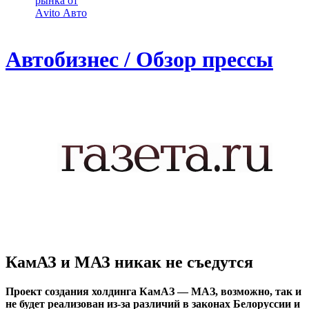
рынка от
Аvito Авто
Автобизнес / Обзор прессы
КамАЗ и МАЗ никак не съедутся
Проект создания холдинга КамАЗ — МАЗ, возможно, так и
не будет реализован из-за различий в законах Белоруссии и