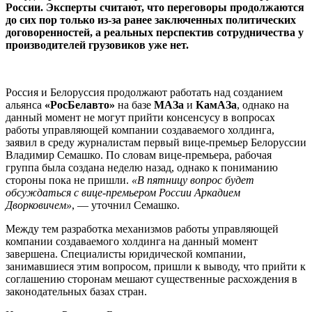
России. Эксперты считают, что переговоры продолжаются
до сих пор только из-за ранее заключенных политических
договоренностей, а реальных перспектив сотрудничества у
производителей грузовиков уже нет.
Россия и Белоруссия продолжают работать над созданием
альянса
«РосБелавто»
на базе
МАЗа
и
КамАЗа
, однако на
данный момент не могут прийти консенсусу в вопросах
работы управляющей компании создаваемого холдинга,
заявил в среду журналистам первый вице-премьер Белоруссии
Владимир Семашко. По словам вице-премьера, рабочая
группа была создана неделю назад, однако к пониманию
стороны пока не пришли.
«В пятницу вопрос будет
обсуждаться с вице-премьером России Аркадием
Дворковичем»
, — уточнил Семашко.
Между тем разработка механизмов работы управляющей
компании создаваемого холдинга на данный момент
завершена. Специалисты юридической компании,
занимавшиеся этим вопросом, пришли к выводу, что прийти к
соглашению сторонам мешают существенные расхождения в
законодательных базах стран.