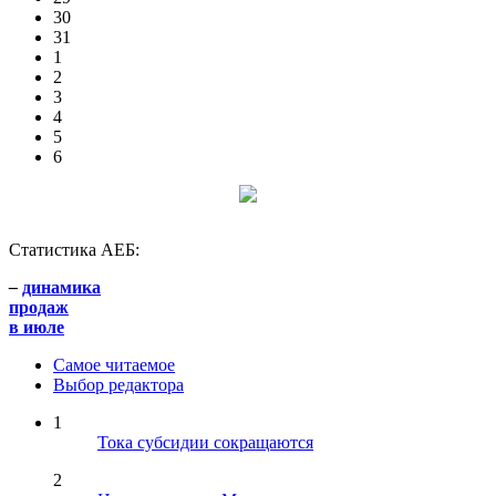
30
31
1
2
3
4
5
6
Статистика АЕБ:
–
динамика
продаж
в июле
Самое читаемое
Выбор редактора
1
Тока субсидии сокращаются
2