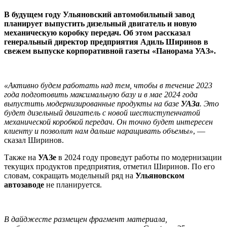
В будущем году Ульяновский автомобильный завод
планирует выпустить дизельный двигатель и новую
механическую коробку передач. Об этом рассказал
генеральный директор предприятия Адиль Ширинов в
свежем выпуске корпоративной газеты «Панорама УАЗ».
«Активно будем работать над тем, чтобы в течение 2023
года подготовить максимальную базу и в мае 2024 года
выпустить модернизированные продукты на базе
УАЗа
. Это
будет дизельный двигатель с новой шестиступенчатой
механической коробкой передач. Он точно будет интересен
клиенту и позволит нам дальше наращивать объемы»
, —
сказал Ширинов.
Также на
УАЗе
в 2024 году проведут работы по модернизации
текущих продуктов предприятия, отметил Ширинов. По его
словам, сокращать модельный ряд на
Ульяновском
автозаводе
не планируется.
В дайджесте размещен фрагмент материала,