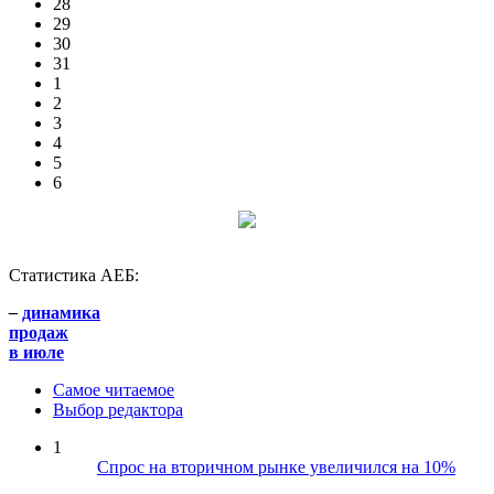
28
29
30
31
1
2
3
4
5
6
Статистика АЕБ:
–
динамика
продаж
в июле
Самое читаемое
Выбор редактора
1
Спрос на вторичном рынке увеличился на 10%