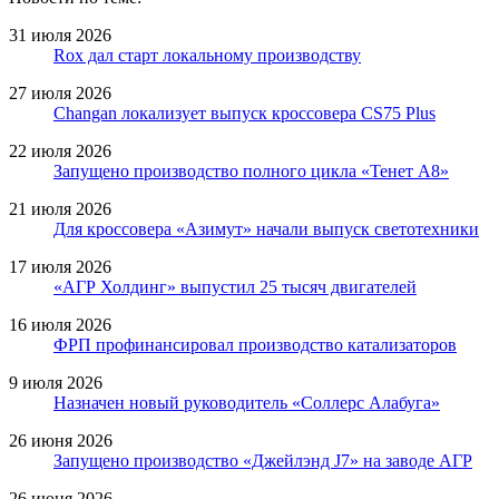
31 июля 2026
Rox дал старт локальному производству
27 июля 2026
Changan локализует выпуск кроссовера CS75 Plus
22 июля 2026
Запущено производство полного цикла «Тенет A8»
21 июля 2026
Для кроссовера «Азимут» начали выпуск светотехники
17 июля 2026
«АГР Холдинг» выпустил 25 тысяч двигателей
16 июля 2026
ФРП профинансировал производство катализаторов
9 июля 2026
Назначен новый руководитель «Соллерс Алабуга»
26 июня 2026
Запущено производство «Джейлэнд J7» на заводе АГР
26 июня 2026