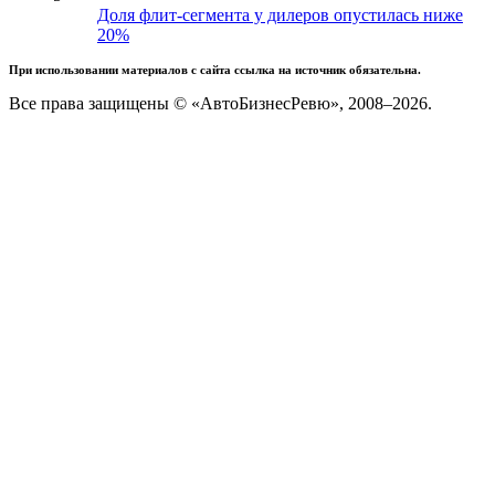
Доля флит-сегмента у дилеров опустилась ниже
20%
При использовании материалов с сайта ссылка на источник обязательна.
Все права защищены © «АвтоБизнесРевю», 2008–2026.