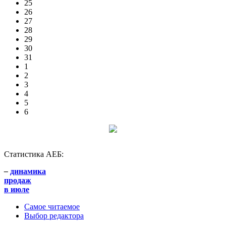
25
26
27
28
29
30
31
1
2
3
4
5
6
Статистика АЕБ:
–
динамика
продаж
в июле
Самое читаемое
Выбор редактора