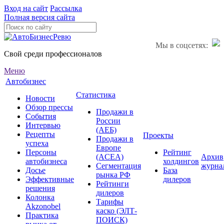
Вход на сайт
Рассылка
Полная версия сайта
Мы в соцсетях:
Свой среди профессионалов
Меню
Автобизнес
Статистика
Новости
Обзор прессы
Продажи в
События
России
Интервью
(АЕБ)
Рецепты
Проекты
Продажи в
успеха
Европе
Персоны
Рейтинг
(ACEA)
Архив
автобизнеса
холдингов
Сегментация
журна
Досье
База
рынка РФ
Эффективные
дилеров
Рейтинги
решения
дилеров
Колонка
Тарифы
Akzonobel
каско (ЭЛТ-
Практика
ПОИСК)