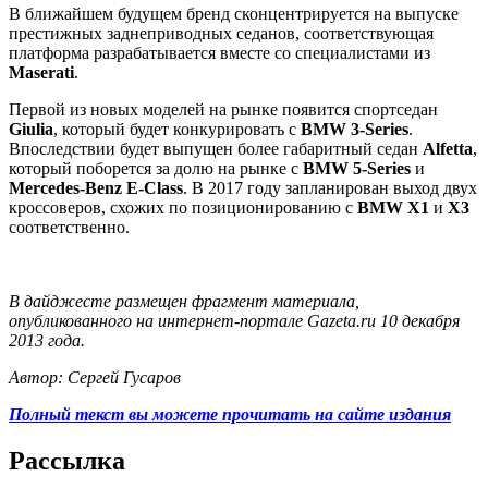
В ближайшем будущем бренд сконцентрируется на выпуске
престижных заднеприводных седанов, соответствующая
платформа разрабатывается вместе со специалистами из
Maserati
.
Первой из новых моделей на рынке появится спортседан
Giulia
, который будет конкурировать с
BMW 3-Series
.
Впоследствии будет выпущен более габаритный седан
Alfetta
,
который поборется за долю на рынке с
BMW 5-Series
и
Mercedes-Benz E-Class
. В 2017 году запланирован выход двух
кроссоверов, схожих по позиционированию с
BMW X1
и
X3
соответственно.
В дайджесте размещен фрагмент материала,
опубликованного на интернет-портале Gazeta.ru 10 декабря
2013 года.
Автор: Сергей Гусаров
Полный текст вы можете прочитать на сайте издания
Рассылка