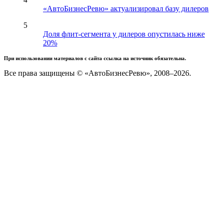
«АвтоБизнесРевю» актуализировал базу дилеров
5
Доля флит-сегмента у дилеров опустилась ниже
20%
При использовании материалов с сайта ссылка на источник обязательна.
Все права защищены © «АвтоБизнесРевю», 2008–2026.