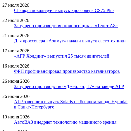
27 июля 2026
Changan локализует выпуск кроссовера CS75 Plus
22 июля 2026
Запущено производство полного цикла «Тенет A8»
21 июля 2026
Для кроссовера «Азимут» начали выпуск светотехники
17 июля 2026
«АГР Холдинг» выпустил 25 тысяч двигателей
16 июля 2026
ФРП профинансировал производство катализаторов
26 июня 2026
Запущено производство «Джейлэнд J7» на заводе АГР
26 июня 2026
АГР завершил выпуск Solaris на бывшем заводе Hyundai
в Санкт-Петербурге
19 июня 2026
АвтоВАЗ внедряет технологию машинного зрения