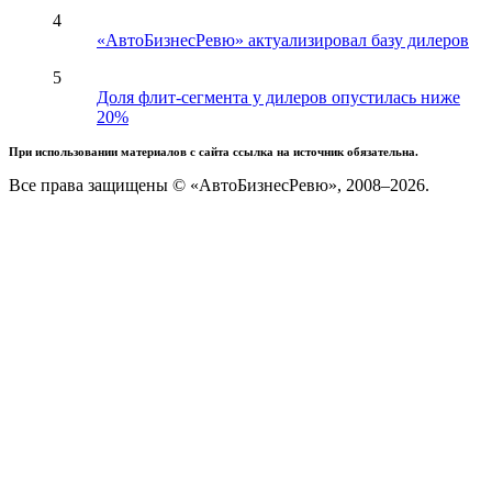
4
«АвтоБизнесРевю» актуализировал базу дилеров
5
Доля флит-сегмента у дилеров опустилась ниже
20%
При использовании материалов с сайта ссылка на источник обязательна.
Все права защищены © «АвтоБизнесРевю», 2008–2026.