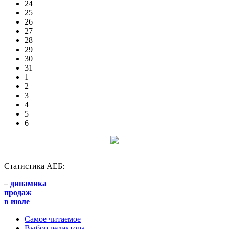
24
25
26
27
28
29
30
31
1
2
3
4
5
6
Статистика АЕБ:
–
динамика
продаж
в июле
Самое читаемое
Выбор редактора