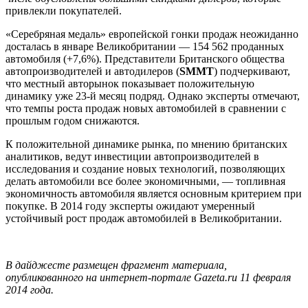
привлекли покупателей.
«Серебряная медаль» европейской гонки продаж неожиданно
досталась в январе Великобритании — 154 562 проданных
автомобиля (+7,6%). Представители Британского общества
автопроизводителей и автодилеров (
SMMT
) подчеркивают,
что местный авторынок показывает положительную
динамику уже 23-й месяц подряд. Однако эксперты отмечают,
что темпы роста продаж новых автомобилей в сравнении с
прошлым годом снижаются.
К положительной динамике рынка, по мнению британских
аналитиков, ведут инвестиции автопроизводителей в
исследования и создание новых технологий, позволяющих
делать автомобили все более экономичными, — топливная
экономичность автомобиля является основным критерием при
покупке. В 2014 году эксперты ожидают умеренный
устойчивый рост продаж автомобилей в Великобритании.
В дайджесте размещен фрагмент материала,
опубликованного на интернет-портале Gazeta.ru 11 февраля
2014 года.