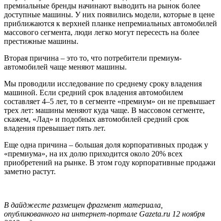
премиальные бренды начинают выводить на рынок более
доступные машины. У них появились модели, которые в цене
приближаются к верхней планке непремиальных автомобилей
массового сегмента, люди легко могут пересесть на более
престижные машины.
Вторая причина – это то, что потребители премиум-
автомобилей чаще меняют машины.
Мы проводили исследование по среднему сроку владения
машиной. Если средний срок владения автомобилем
составляет 4–5 лет, то в сегменте «премиум» он не превышает
трех лет: машины меняют куда чаще. В массовом сегменте,
скажем, «Лад» и подобных автомобилей средний срок
владения превышает пять лет.
Еще одна причина – большая доля корпоративных продаж у
«премиума», на их долю приходится около 20% всех
приобретений на рынке. В этом году корпоративные продажи
заметно растут.
В дайджесте размещен фрагмент материала,
опубликованного на интернет-портале Gazeta.ru 12 ноября