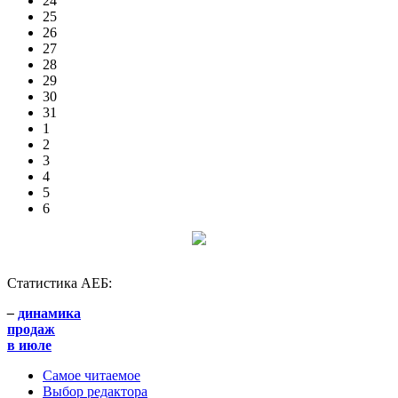
24
25
26
27
28
29
30
31
1
2
3
4
5
6
Статистика АЕБ:
–
динамика
продаж
в июле
Самое читаемое
Выбор редактора