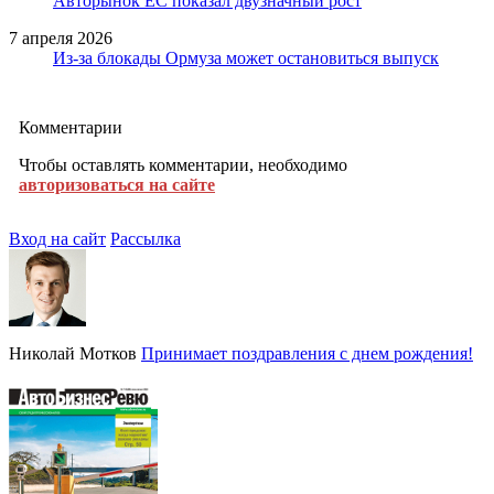
Авторынок ЕС показал двузначный рост
7 апреля 2026
Из-за блокады Ормуза может остановиться выпуск
Комментарии
Чтобы оставлять комментарии, необходимо
авторизоваться на сайте
Вход на сайт
Рассылка
Николай Мотков
Принимает поздравления с днем рождения!