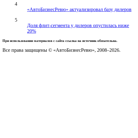
4
«АвтоБизнесРевю» актуализировал базу дилеров
5
Доля флит-сегмента у дилеров опустилась ниже
20%
При использовании материалов с сайта ссылка на источник обязательна.
Все права защищены © «АвтоБизнесРевю», 2008–2026.