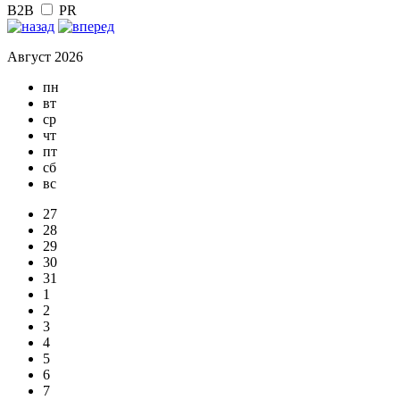
B2B
PR
Август 2026
пн
вт
ср
чт
пт
сб
вс
27
28
29
30
31
1
2
3
4
5
6
7