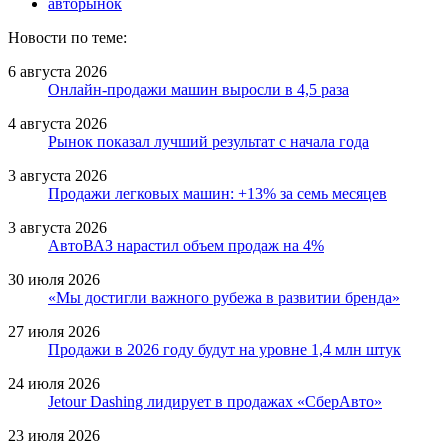
авторынок
Новости по теме:
6 августа 2026
Онлайн-продажи машин выросли в 4,5 раза
4 августа 2026
Рынок показал лучший результат с начала года
3 августа 2026
Продажи легковых машин: +13% за семь месяцев
3 августа 2026
АвтоВАЗ нарастил объем продаж на 4%
30 июля 2026
«Мы достигли важного рубежа в развитии бренда»
27 июля 2026
Продажи в 2026 году будут на уровне 1,4 млн штук
24 июля 2026
Jetour Dashing лидирует в продажах «СберАвто»
23 июля 2026