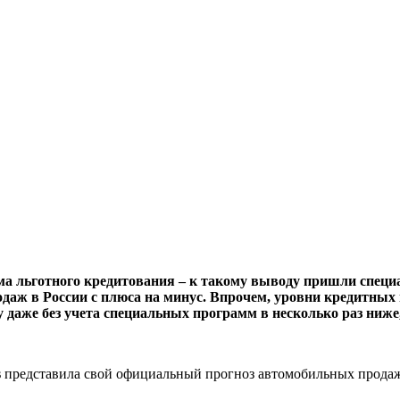
а льготного кредитования – к такому выводу пришли специа
даж в России с плюса на минус. Впрочем, уровни кредитных 
 даже без учета специальных программ в несколько раз ниже,
s
представила свой официальный прогноз автомобильных продаж в