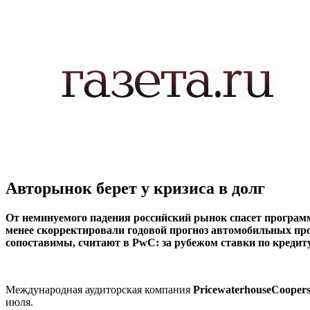
Авторынок берет у кризиса в долг
От неминуемого падения российский рынок спасет программ
менее скорректировали годовой прогноз автомобильных про
сопоставимы, считают в PwC: за рубежом ставки по кредиту
Международная аудиторская компания
PricewaterhouseCooper
июля.