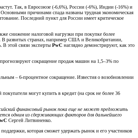
тут. Так, в Евросоюзе (-6,6%), России (-6%), Индии (-16%) и
е. Основными причинами спада названы трудная экономическая
итование. Последний пункт для России имеет критическое
акже снижение налоговой нагрузки при покупке более
. В развитых странах, например США и Великобритании,
. В этой связи эксперты
PwC
наглядно демонстрируют, как это
прогнозируют сокращение продаж машин на 1,5–3% по
тельным – 6-процентное сокращение. Известия о возобновлении
 покупатели могут купить в кредит (на срок не более 36
сийский финансовый рынок пока еще не может предложить
яется одним из сдерживающих факторов для дальнейшего
PwC
Сергей Литвиненко.
 поддержки, которая сможет удержать рынок и его участников