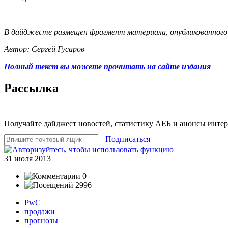
В дайджесте размещен фрагмент материала, опубликованного н
Автор: Сергей Гусаров
Полный текст вы можете прочитать на сайте издания
Рассылка
Получайте дайджест новостей, статистику АЕБ и анонсы инте
Подписаться
31 июля 2013
0
2996
PwC
продажи
прогнозы