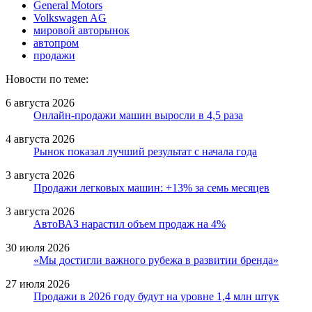
General Motors
Volkswagen AG
мировой авторынок
автопром
продажи
Новости по теме:
6 августа 2026
Онлайн-продажи машин выросли в 4,5 раза
4 августа 2026
Рынок показал лучший результат с начала года
3 августа 2026
Продажи легковых машин: +13% за семь месяцев
3 августа 2026
АвтоВАЗ нарастил объем продаж на 4%
30 июля 2026
«Мы достигли важного рубежа в развитии бренда»
27 июля 2026
Продажи в 2026 году будут на уровне 1,4 млн штук