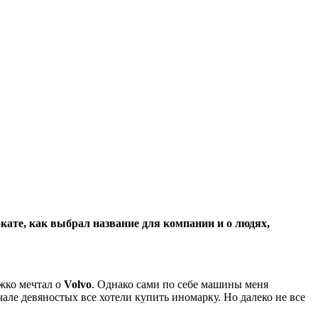
кате, как выбрал название для компании и о людях,
жко мечтал о
Volvo
. Однако сами по себе машины меня
чале девяностых все хотели купить иномарку. Но далеко не все