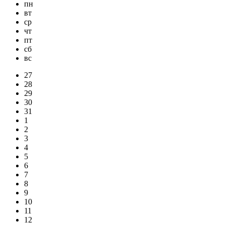
пн
вт
ср
чт
пт
сб
вс
27
28
29
30
31
1
2
3
4
5
6
7
8
9
10
11
12