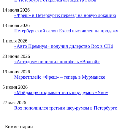
14 июля 2026
«Фреш» в Петербурге: переезд на новую локацию
13 июля 2026
Петербургский салон Exeed выставлен на продажу
1 июля 2026
«Авто Премиум» получил дилерство Rox в СПб
23 июня 2026
«Автодом» пополнил портфель «Волгой»
19 июня 2026
Маркетплейс «Фреш» – теперь в Мурманске
5 июня 2026
«Мэйджор» открывает пять шоу-румов «Умо»
27 мая 2026
Rox пополнился третьим шоу-румом в Петербурге
Комментарии