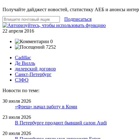
Получайте дайджест новостей, статистику АЕБ и анонсы инте
Подписаться
22 апреля 2016
0
7252
Cadillac
Де Вилль
дилерский договор
Санкт-Петербург
СЗФО
Новости по теме:
30 июля 2026
«Фреш» начал работу в Коми
23 июля 2026
В Петербурге продают бывший салон Audi
20 июля 2026
В Петербурге открылся автоцентр Foton