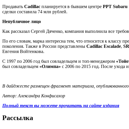
Продавать
Cadillac
планируется в бывшем центре
РРТ Subaru
сделки составила 74 млн рублей.
Непубличное лицо
Как рассказал Сергей Дяченко, компания выполнила все требо
По его словам, марка интересна тем, что относится к классу 
поколения. Также в России представлены
Cadillac Escalade
,
S
Евгения Войтенкова.
С 1997 по 2006 год был совладельцем и топ-менеджером
«Тойо
был совладельцем
«Олимпа»
с 2006 по 2015 год. После ухода 
В дайджесте размещен фрагмент материала, опубликованного н
Автор: Александра Конфисахор
Полный текст вы можете прочитать на сайте издания
Рассылка