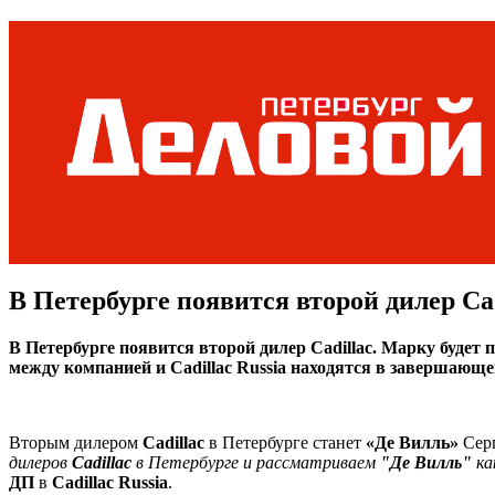
В Петербурге появится второй дилер Cad
В Петербурге появится второй дилер Cadillac. Марку буде
между компанией и Cadillac Russia находятся в завершающе
Вторым дилером
Cadillac
в Петербурге станет
«Де Вилль»
Серг
дилеров
Cadillac
в Петербурге и рассматриваем
"Де Вилль"
ка
ДП
в
Cadillac Russia
.