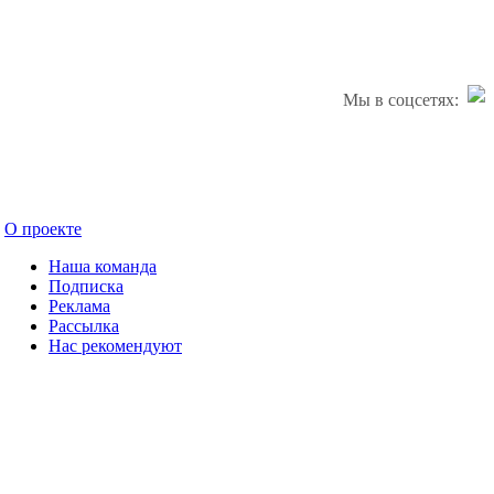
Мы в соцсетях:
О проекте
Наша команда
Подписка
Реклама
Рассылка
Нас рекомендуют