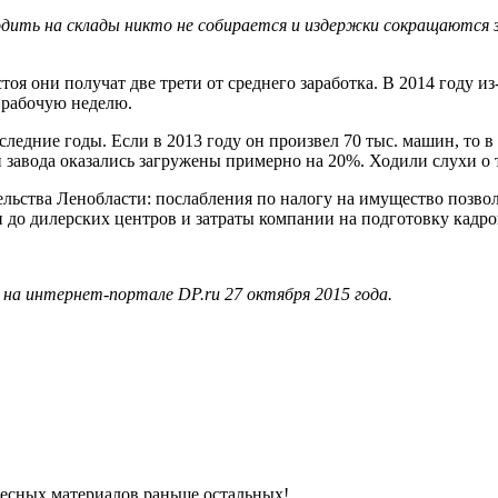
одить на склады никто не собирается и издержки сокращаются 
остоя они получат две трети от среднего заработка. В 2014 году 
 рабочую неделю.
ледние годы. Если в 2013 году он произвел 70 тыс. машин, то в 
 завода оказались загружены примерно на 20%. Ходили слухи о 
ельства Ленобласти: послабления по налогу на имущество позвол
 до дилерских центров и затраты компании на подготовку кадро
на интернет-портале DP.ru 27 октября 2015 года.
ресных материалов раньше остальных!