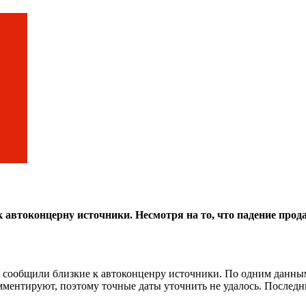
е к автоконцерну источники. Несмотря на то, что падение пр
сообщили близкие к автоконценру источники. По одним данным, 
омментируют, поэтому точные даты уточнить не удалось. Последни