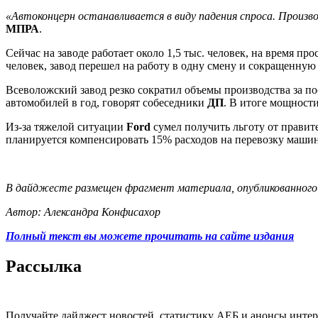
«Автоконцерн останавливается в виду падения спроса. Произв
МПРА
.
Сейчас на заводе работает около 1,5 тыс. человек, на время пр
человек, завод перешел на работу в одну смену и сокращенную
Всеволожский завод резко сократил объемы производства за пос
автомобилей в год, говорят собеседники
ДП
. В итоге мощности
Из-за тяжелой ситуации
Ford
сумел получить льготу от правит
планируется компенсировать 15% расходов на перевозку машин
В дайджесте размещен фрагмент материала, опубликованного 
Автор: Александра Конфисахор
Полный текст вы можете прочитать на сайте издания
Рассылка
Получайте дайджест новостей, статистику АЕБ и анонсы инте