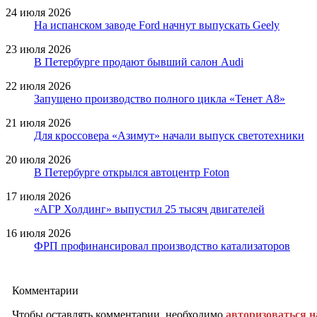
24 июля 2026
На испанском заводе Ford начнут выпускать Geely
23 июля 2026
В Петербурге продают бывший салон Audi
22 июля 2026
Запущено производство полного цикла «Тенет A8»
21 июля 2026
Для кроссовера «Азимут» начали выпуск светотехники
20 июля 2026
В Петербурге открылся автоцентр Foton
17 июля 2026
«АГР Холдинг» выпустил 25 тысяч двигателей
16 июля 2026
ФРП профинансировал производство катализаторов
Комментарии
Чтобы оставлять комментарии, необходимо
авторизоваться н