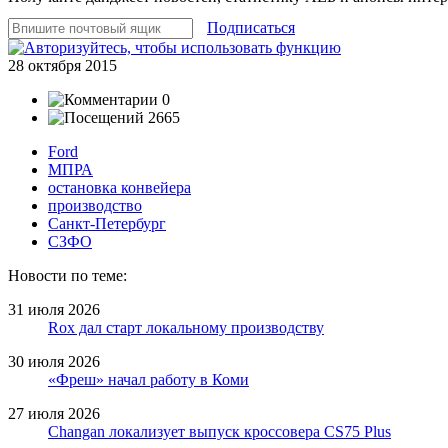
Подписаться
28 октября 2015
0
2665
Ford
МПРА
остановка конвейера
производство
Санкт-Петербург
СЗФО
Новости по теме:
31 июля 2026
Rox дал старт локальному производству
30 июля 2026
«Фреш» начал работу в Коми
27 июля 2026
Changan локализует выпуск кроссовера CS75 Plus