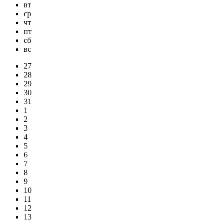
вт
ср
чт
пт
сб
вс
27
28
29
30
31
1
2
3
4
5
6
7
8
9
10
11
12
13