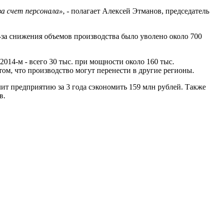
за счет персонала»
, - полагает Алексей Этманов, председатель
из-за снижения объемов производства было уволено около 700
2014-м - всего 30 тыс. при мощности около 160 тыс.
том, что производство могут перенести в другие регионы.
ит предприятию за 3 года сэкономить 159 млн рублей. Также
в.