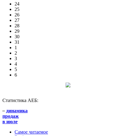
24
25
26
27
28
29
30
31
1
2
3
4
5
6
Статистика АЕБ:
–
динамика
продаж
в июле
Самое читаемое