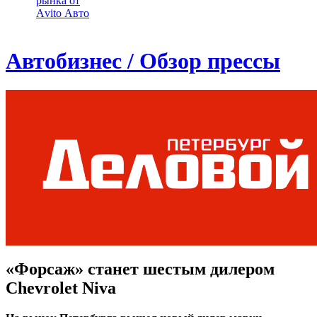
рынка от
Аvito Авто
Автобизнес / Обзор прессы
«Форсаж» станет шестым дилером
Chevrolet Niva