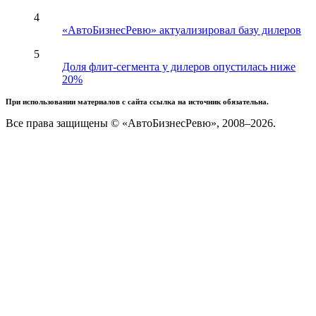
4
«АвтоБизнесРевю» актуализировал базу дилеров
5
Доля флит-сегмента у дилеров опустилась ниже
20%
При использовании материалов с сайта ссылка на источник обязательна.
Все права защищены © «АвтоБизнесРевю», 2008–2026.