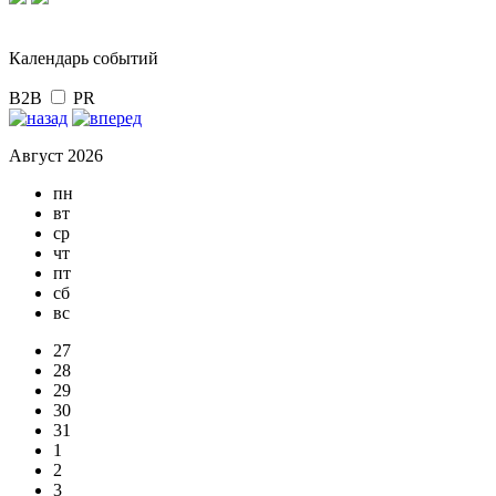
Календарь событий
B2B
PR
Август 2026
пн
вт
ср
чт
пт
сб
вс
27
28
29
30
31
1
2
3