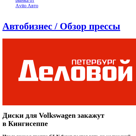
рынка от
Аvito Авто
Автобизнес / Обзор прессы
Диски для Volkswagen закажут
в Кингисеппе