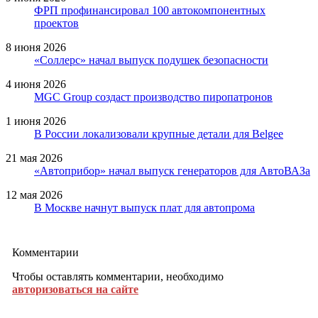
ФРП профинансировал 100 автокомпонентных
проектов
8 июня 2026
«Соллерс» начал выпуск подушек безопасности
4 июня 2026
MGC Group создаст производство пиропатронов
1 июня 2026
В России локализовали крупные детали для Belgee
21 мая 2026
«Автоприбор» начал выпуск генераторов для АвтоВАЗа
12 мая 2026
В Москве начнут выпуск плат для автопрома
Комментарии
Чтобы оставлять комментарии, необходимо
авторизоваться на сайте