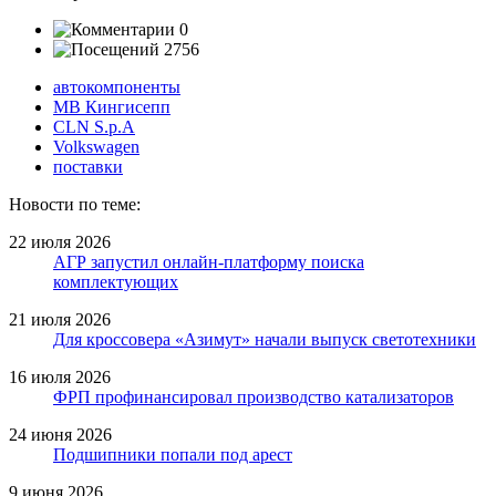
0
2756
автокомпоненты
МВ Кингисепп
CLN S.p.A
Volkswagen
поставки
Новости по теме:
22 июля 2026
АГР запустил онлайн-платформу поиска
комплектующих
21 июля 2026
Для кроссовера «Азимут» начали выпуск светотехники
16 июля 2026
ФРП профинансировал производство катализаторов
24 июня 2026
Подшипники попали под арест
9 июня 2026