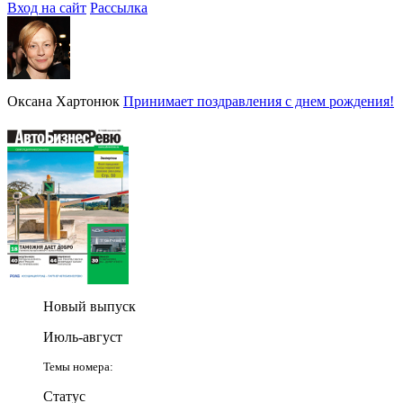
Вход на сайт
Рассылка
Оксана Хартонюк
Принимает поздравления с днем рождения!
Новый выпуск
Июль-август
Темы номера:
Статус