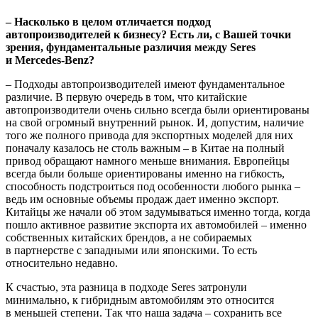
– Насколько в целом отличается подход
автопроизводителей к бизнесу? Есть ли, с Вашей точки
зрения, фундаментальные различия между Seres
и Mercedes-Benz?
– Подходы автопроизводителей имеют фундаментальное
различие. В первую очередь в том, что китайские
автопроизводители очень сильно всегда были ориентированы
на свой огромный внутренний рынок. И, допустим, наличие
того же полного привода для экспортных моделей для них
поначалу казалось не столь важным – в Китае на полный
привод обращают намного меньше внимания. Европейцы
всегда были больше ориентированы именно на гибкость,
способность подстроиться под особенности любого рынка –
ведь им основные объемы продаж дает именно экспорт.
Китайцы же начали об этом задумываться именно тогда, когда
пошло активное развитие экспорта их автомобилей – именно
собственных китайских брендов, а не собираемых
в партнерстве с западными или японскими. То есть
относительно недавно.
К счастью, эта разница в подходе Seres затронули
минимально, к гибридным автомобилям это относится
в меньшей степени. Так что наша задача – сохранить все