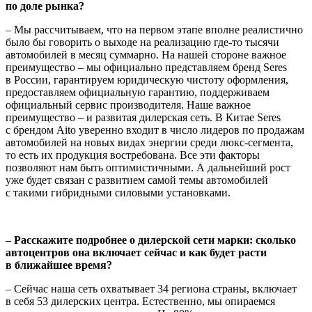
по доле рынка?
– Мы рассчитываем, что на первом этапе вполне реалистично
было бы говорить о выходе на реализацию где-то тысячи
автомобилей в месяц суммарно. На нашей стороне важное
преимущество – мы официально представляем бренд Seres
в России, гарантируем юридическую чистоту оформления,
предоставляем официальную гарантию, поддерживаем
официальный сервис производителя. Наше важное
преимущество – и развитая дилерская сеть. В Китае Seres
с брендом Aito уверенно входит в число лидеров по продажам
автомобилей на новых видах энергии среди люкс-сегмента,
то есть их продукция востребована. Все эти факторы
позволяют нам быть оптимистичными. А дальнейший рост
уже будет связан с развитием самой темы автомобилей
с такими гибридными силовыми установками.
– Расскажите подробнее о дилерской сети марки: сколько
автоцентров она включает сейчас и как будет расти
в ближайшее время?
– Сейчас наша сеть охватывает 34 региона страны, включает
в себя 53 дилерских центра. Естественно, мы опираемся