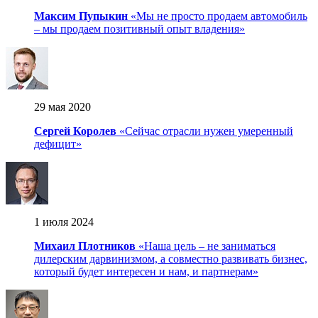
Максим Пупыкин
«Мы не просто продаем автомобиль
– мы продаем позитивный опыт владения»
29 мая 2020
Сергей Королев
«Сейчас отрасли нужен умеренный
дефицит»
1 июля 2024
Михаил Плотников
«Наша цель – не заниматься
дилерским дарвинизмом, а совместно развивать бизнес,
который будет интересен и нам, и партнерам»