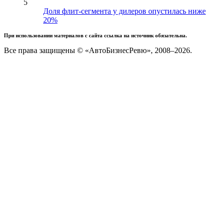
5
Доля флит-сегмента у дилеров опустилась ниже
20%
При использовании материалов с сайта ссылка на источник обязательна.
Все права защищены © «АвтоБизнесРевю», 2008–2026.