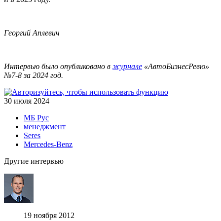
Георгий Аплевич
Интервью было опубликовано в
журнале
«АвтоБизнесРевю»
№7-8 за 2024 год.
30 июля 2024
МБ Рус
менеджмент
Seres
Mercedes-Benz
Другие интервью
19 ноября 2012