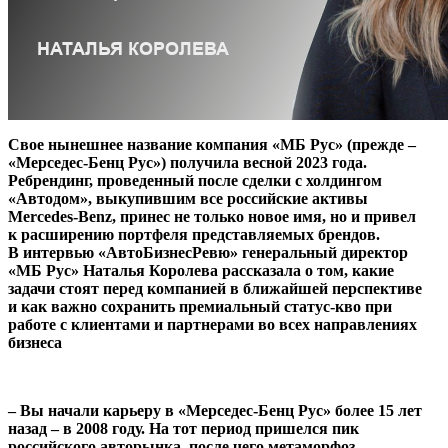
Свое нынешнее название компания «МБ Рус» (прежде –
«Мерседес-Бенц Рус») получила весной 2023 года.
Ребрендинг, проведенный после сделки с холдингом
«Автодом», выкупившим все российские активы
Mercedes-Benz, принес не только новое имя, но и привел
к расширению портфеля представляемых брендов.
В интервью «АвтоБизнесРевю» генеральный директор
«МБ Рус» Наталья Королева рассказала о том, какие
задачи стоят перед компанией в ближайшей перспективе
и как важно сохранить премиальный статус-кво при
работе с клиентами и партнерами во всех направлениях
бизнеса
– Вы начали карьеру в «Мерседес-Бенц Рус» более 15 лет
назад – в 2008 году. На тот период пришелся пик
российского авторынка, после чего метаморфоз,