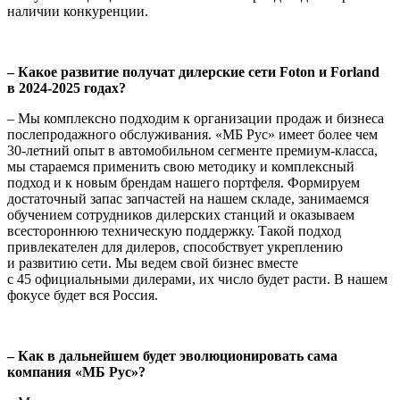
наличии конкуренции.
– Какое развитие получат дилерские сети Foton и Forland
в 2024-2025 годах?
– Мы комплексно подходим к организации продаж и бизнеса
послепродажного обслуживания. «МБ Рус» имеет более чем
30-летний опыт в автомобильном сегменте премиум-класса,
мы стараемся применить свою методику и комплексный
подход и к новым брендам нашего портфеля. Формируем
достаточный запас запчастей на нашем складе, занимаемся
обучением сотрудников дилерских станций и оказываем
всестороннюю техническую поддержку. Такой подход
привлекателен для дилеров, способствует укреплению
и развитию сети. Мы ведем свой бизнес вместе
с 45 официальными дилерами, их число будет расти. В нашем
фокусе будет вся Россия.
– Как в дальнейшем будет эволюционировать сама
компания «МБ Рус»?