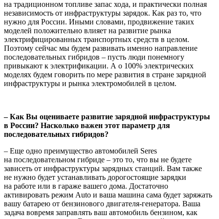
на традиционном топливе запас хода, и практически полная
независимость от инфраструктуры зарядок. Как раз то, что
нужно для России. Иными словами, продвижение таких
моделей положительно влияет на развитие рынка
электрифицированных транспортных средств в целом.
Поэтому сейчас мы будем развивать именно направление
последовательных гибридов – пусть люди понемногу
привыкают к электрификации. А о 100% электрических
моделях будем говорить по мере развития в стране зарядной
инфраструктуры и рынка электромобилей в целом.
– Как Вы оцениваете развитие зарядной инфраструктуры
в России? Насколько важен этот параметр для
последовательных гибридов?
– Еще одно преимущество автомобилей Seres
на последовательном гибриде – это то, что вы не будете
зависеть от инфраструктуры зарядных станций. Вам также
не нужно будет устанавливать дорогостоящие зарядки
на работе или в гараже вашего дома. Достаточно
активировать режим Auto и ваша машина сама будет заряжать
вашу батарею от бензинового двигателя-генератора. Ваша
задача вовремя заправлять ваш автомобиль бензином, как