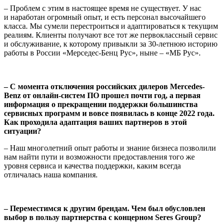
– Проблем с этим в настоящее время не существует. У нас
и наработан огромный опыт, и есть персонал высочайшего
класса. Мы сумели перестроиться и адаптироваться к текущим
реалиям. Клиенты получают все тот же первоклассный сервис
и обслуживание, к которому привыкли за 30-летнюю историю
работы в России «Мерседес-Бенц Рус», ныне – «МБ Рус».
– С момента отключения российских дилеров Mercedes-
Benz от онлайн-систем ПО прошел почти год, а первая
информация о прекращении поддержки большинства
сервисных программ и вовсе появилась в конце 2022 года.
Как проходила адаптация ваших партнеров в этой
ситуации?
– Наш многолетний опыт работы и знание бизнеса позволили
нам найти пути и возможности предоставления того же
уровня сервиса и качества поддержки, каким всегда
отличалась наша компания.
– Переместимся к другим брендам. Чем был обусловлен
выбор в пользу партнерства с концерном Seres Group?