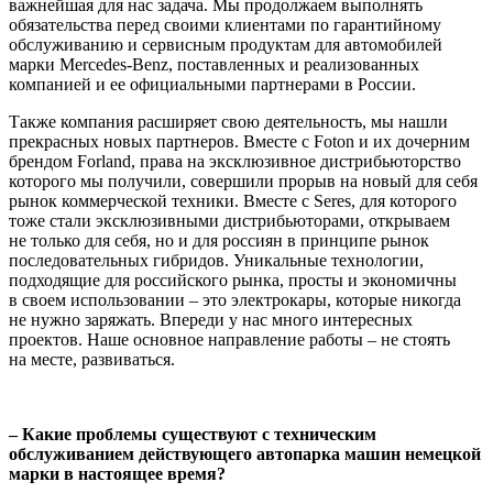
важнейшая для нас задача. Мы продолжаем выполнять
обязательства перед своими клиентами по гарантийному
обслуживанию и сервисным продуктам для автомобилей
марки Mercedes-Benz, поставленных и реализованных
компанией и ее официальными партнерами в России.
Также компания расширяет свою деятельность, мы нашли
прекрасных новых партнеров. Вместе с Foton и их дочерним
брендом Forland, права на эксклюзивное дистрибьюторство
которого мы получили, совершили прорыв на новый для себя
рынок коммерческой техники. Вместе с Seres, для которого
тоже стали эксклюзивными дистрибьюторами, открываем
не только для себя, но и для россиян в принципе рынок
последовательных гибридов. Уникальные технологии,
подходящие для российского рынка, просты и экономичны
в своем использовании – это электрокары, которые никогда
не нужно заряжать. Впереди у нас много интересных
проектов. Наше основное направление работы – не стоять
на месте, развиваться.
– Какие проблемы существуют с техническим
обслуживанием действующего автопарка машин немецкой
марки в настоящее время?