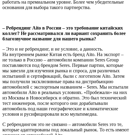
работать на премиальном уровне. Более чем убедительные
основания для выбора такого партнерства.
– Ребрендинг Aito в России – это требование китайских
коллег? Не рассматривался ли вариант сохранить более
благозвучное название для нашего рынка?
– Это и не ребрендинг, и не условие, а данность.
На внутреннем рынке Китая есть бренд Aito. На экспорт –
не только в Россию – автомобили компании Seres Group
поставляются под брендом Seres. Первые партии, которые
мы завезли для изучения рынка и спроса, для различных
испытаний и сертификаций, были с логотипом Aito. Затем
мы получили эксклюзивные права на дистрибьюцию
автомобилей с экспортным названием – Seres. Мы испытали
автомобили Aito в реальных условиях. «Пробежали» на них
из Москвы в Новосибирск и обратно. Это был технический
тест инженеров, после которого они дорабатывали
автомобиль под наши географические и климатические
условия и русифицировали всю мультимедиа.
С ребрендингом это не связано – автомобили Seres это те,
которые адаптированы под локальный рынок. То есть имеют