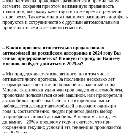
– Мы настроены продолжать развиваться в премиальном
сегменте, сохраняя при этом неизменную преданность
традициям, высокому качеству и в то же время стремление
к прогрессу. Также компания планирует расширить портфель
продуктов и сотрудничество с другими автомобильными
производителями в легковом сегменте.
– Какого прогноза относительно продаж новых
автомобилей на российском авторынке в 2024 году Вы
сейчас придерживаетесь? В какую сторону, по Вашему
мнению, он будет двигаться в 2025-м?
– Мы придерживаемся взвешенного, но в том числе
оптимистичного прогноза. За последние несколько лет
сформировался достаточно большой отложенный спрос.
Многие фактически удлиняли срок владения автомобилем,
продолжая пользоваться своей машиной, или приобретали
автомобиль с пробегом. Сейчас на вторичном рынке
наблюдается дефицит автомобилей в возрасте один-три
года и, соответственно, людям придется делать выбор
и приобретать новый автомобиль. В целом мы ожидаем
динамику +20% к прошлому году и считаем, что при
сохранении текущих условий эта тенденция продолжится
и в 2025 году.