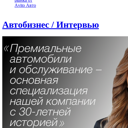
рынка от
Аvito Авто
Автобизнес / Интервью