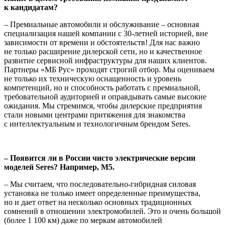
к кандидатам?
– Премиальные автомобили и обслуживание – основная
специализация нашей компании с 30-летней историей, вне
зависимости от времени и обстоятельств! Для нас важно
не только расширение дилерской сети, но и качественное
развитие сервисной инфраструктуры для наших клиентов.
Партнеры «МБ Рус» проходят строгий отбор. Мы оцениваем
не только их техническую оснащенность и уровень
компетенций, но и способность работать с премиальной,
требовательной аудиторией и оправдывать самые высокие
ожидания. Мы стремимся, чтобы дилерские предприятия
стали новыми центрами притяжения для знакомства
с интеллектуальным и технологичным брендом Seres.
– Появится ли в России чисто электрические версии
моделей Seres? Например, M5.
– Мы считаем, что последовательно-гибридная силовая
установка не только имеет определенные преимущества,
но и дает ответ на несколько основных традиционных
сомнений в отношении электромобилей. Это и очень большой
(более 1 100 км) даже по меркам автомобилей