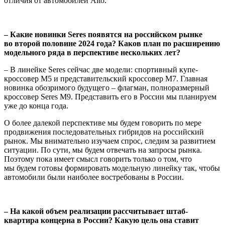
отличия от автомобилей Aito.
– Какие новинки Seres появятся на российском рынке
во второй половине 2024 года? Каков план по расширению
модельного ряда в перспективе нескольких лет?
– В линейке Seres сейчас две модели: спортивный купе-
кроссовер М5 и представительский кроссовер М7. Главная
новинка обозримого будущего – флагман, полноразмерный
кроссовер Seres M9. Представить его в России мы планируем
уже до конца года.
О более далекой перспективе мы будем говорить по мере
продвижения последовательных гибридов на российский
рынок. Мы внимательно изучаем спрос, следим за развитием
ситуации. По сути, мы будем отвечать на запросы рынка.
Поэтому пока имеет смысл говорить только о том, что
мы будем готовы формировать модельную линейку так, чтобы
автомобили были наиболее востребованы в России.
– На какой объем реализации рассчитывает штаб-
квартира концерна в России? Какую цель она ставит