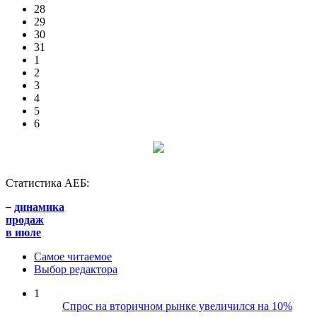
28
29
30
31
1
2
3
4
5
6
Статистика АЕБ:
–
динамика
продаж
в июле
Самое читаемое
Выбор редактора
1
Спрос на вторичном рынке увеличился на 10%