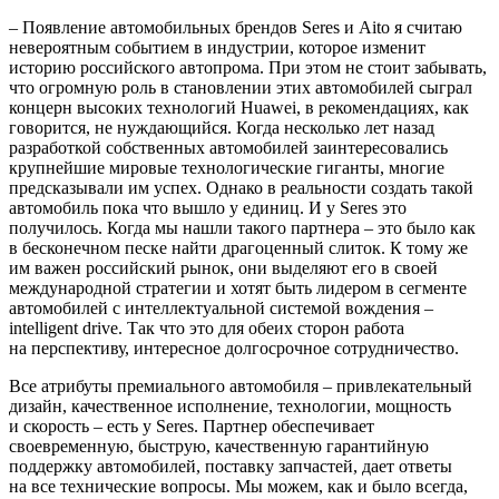
– Появление автомобильных брендов Seres и Aito я считаю
невероятным событием в индустрии, которое изменит
историю российского автопрома. При этом не стоит забывать,
что огромную роль в становлении этих автомобилей сыграл
концерн высоких технологий Huawei, в рекомендациях, как
говорится, не нуждающийся. Когда несколько лет назад
разработкой собственных автомобилей заинтересовались
крупнейшие мировые технологические гиганты, многие
предсказывали им успех. Однако в реальности создать такой
автомобиль пока что вышло у единиц. И у Seres это
получилось. Когда мы нашли такого партнера – это было как
в бесконечном песке найти драгоценный слиток. К тому же
им важен российский рынок, они выделяют его в своей
международной стратегии и хотят быть лидером в сегменте
автомобилей с интеллектуальной системой вождения –
intelligent drive. Так что это для обеих сторон работа
на перспективу, интересное долгосрочное сотрудничество.
Все атрибуты премиального автомобиля – привлекательный
дизайн, качественное исполнение, технологии, мощность
и скорость – есть у Seres. Партнер обеспечивает
своевременную, быструю, качественную гарантийную
поддержку автомобилей, поставку запчастей, дает ответы
на все технические вопросы. Мы можем, как и было всегда,