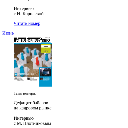
Интервью
с Н. Королевой
Читать номер
Июнь
Темы номера:
Дефицит байеров
на кадровом рынке
Интервью
с М. Плотниковым