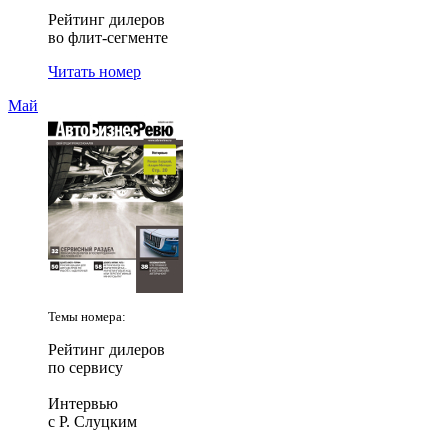
Рейтинг дилеров
во флит-сегменте
Читать номер
Май
Темы номера:
Рейтинг дилеров
по сервису
Интервью
с Р. Слуцким