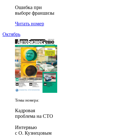
Ошибка при
выборе франшизы
Читать номер
Октябрь
Темы номера:
Кадровая
проблема на СТО
Интервью
с О. Кузнецовым