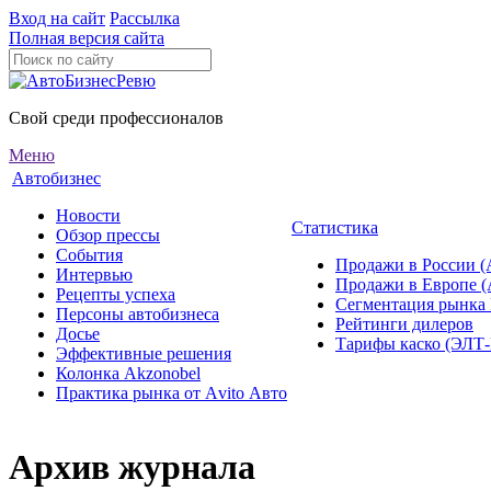
Вход на сайт
Рассылка
Полная версия сайта
Свой среди профессионалов
Меню
Автобизнес
Новости
Статистика
Обзор прессы
События
Продажи в России (
Интервью
Продажи в Европе 
Рецепты успеха
Сегментация рынка
Персоны автобизнеса
Рейтинги дилеров
Досье
Тарифы каско (ЭЛ
Эффективные решения
Колонка Akzonobel
Практика рынка от Аvito Авто
Архив журнала