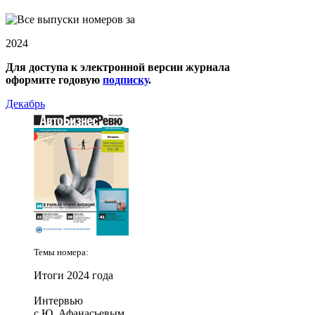
2024
Для доступа к электронной версии журнала
оформите годовую
подписку
.
Декабрь
Темы номера:
Итоги 2024 года
Интервью
с Ю. Афанасьевым