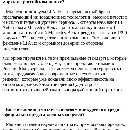
марки на российском рынке?
– Мы позиционируем Li Auto как премиальный бренд,
предлагающий инновационные технологии, высокое качество
и исключительный уровень сервиса. Эксперты называют Li
Auto новым Mercedes-Benz. При этом планку продаж в 1
миллион автомобилей Mercedes-Benz преодолел только в 1999
году – на 73 году существовании компании. Это говорит о
феномене Li Auto и огромном доверии со стороны
потребителей.
Мы ориентируемся на те же премиальные стандарты, которые
были установлены брендами, ранее представленными в
России. Мы уверены, что сможем успешно конкурировать с
ними, предлагая более современные и технологичные
решения, которые уже доказали свою эффективность на
китайском рынке. Развитие бренда будет строго
соответствовать нашей тщательно разработанной стратегии.
– Кого компания считает основным конкурентом среди
официально представленных моделей?
– Мы внимательно изучаем опыт всех премиальных брендов,
которые когда-то были представлены на российском рынке,