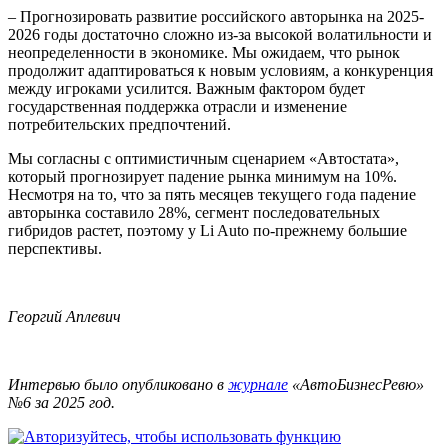
– Прогнозировать развитие российского авторынка на 2025-
2026 годы достаточно сложно из-за высокой волатильности и
неопределенности в экономике. Мы ожидаем, что рынок
продолжит адаптироваться к новым условиям, а конкуренция
между игроками усилится. Важным фактором будет
государственная поддержка отрасли и изменение
потребительских предпочтений.
Мы согласны с оптимистичным сценарием «Автостата»,
который прогнозирует падение рынка минимум на 10%.
Несмотря на то, что за пять месяцев текущего года падение
авторынка составило 28%, сегмент последовательных
гибридов растет, поэтому у Li Auto по-прежнему большие
перспективы.
Георгий Аплевич
Интервью было опубликовано в
журнале
«АвтоБизнесРевю»
№6 за 2025 год.