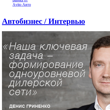
рынка от
Аvito Авто
Автобизнес / Интервью