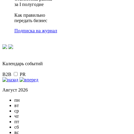
за I полугодие
Как правильно
передать бизнес
Подписка на журнал
Календарь событий
B2B
PR
Август 2026
пн
вт
ср
чт
пт
сб
вс