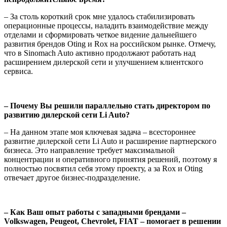
– За столь короткий срок мне удалось стабилизировать
операционные процессы, наладить взаимодействие между
отделами и сформировать четкое видение дальнейшего
развития брендов Oting и Rox на российском рынке. Отмечу,
что в Sinomach Auto активно продолжают работать над
расширением дилерской сети и улучшением клиентского
сервиса.
– Почему Вы решили параллельно стать директором по
развитию дилерской сети Li Auto?
– На данном этапе моя ключевая задача – всестороннее
развитие дилерской сети Li Auto и расширение партнерского
бизнеса. Это направление требует максимальной
концентрации и оперативного принятия решений, поэтому я
полностью посвятил себя этому проекту, а за Rox и Oting
отвечает другое бизнес-подразделение.
– Как Ваш опыт работы с западными брендами –
Volkswagen, Peugeot, Chevrolet, FIAT – помогает в решении