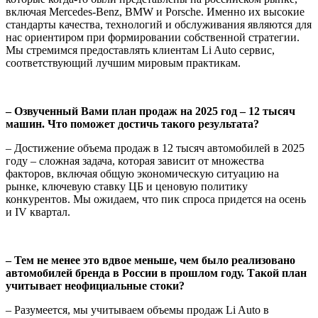
включая Mercedes-Benz, BMW и Porsche. Именно их высокие
стандарты качества, технологий и обслуживания являются для
нас ориентиром при формировании собственной стратегии.
Мы стремимся предоставлять клиентам Li Auto сервис,
соответствующий лучшим мировым практикам.
– Озвученный Вами план продаж на 2025 год – 12 тысяч
машин. Что поможет достичь такого результата?
– Достижение объема продаж в 12 тысяч автомобилей в 2025
году – сложная задача, которая зависит от множества
факторов, включая общую экономическую ситуацию на
рынке, ключевую ставку ЦБ и ценовую политику
конкурентов. Мы ожидаем, что пик спроса придется на осень
и IV квартал.
– Тем не менее это вдвое меньше, чем было реализовано
автомобилей бренда в России в прошлом году. Такой план
учитывает неофициальные стоки?
– Разумеется, мы учитываем объемы продаж Li Auto в