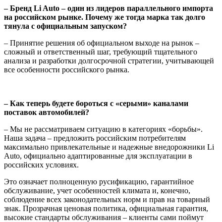
– Бренд Li Auto – один из лидеров параллельного импорта
на российском рынке. Почему же тогда марка так долго
тянула с официальным запуском?
– Принятие решения об официальном выходе на рынок –
сложный и ответственный шаг, требующий тщательного
анализа и разработки долгосрочной стратегии, учитывающей
все особенности российского рынка.
– Как теперь будете бороться с «серыми» каналами
поставок автомобилей?
– Мы не рассматриваем ситуацию в категориях «борьбы».
Наша задача – предложить российским потребителям
максимально привлекательные и надежные внедорожники Li
Auto, официально адаптированные для эксплуатации в
российских условиях.
Это означает полноценную русификацию, гарантийное
обслуживание, учет особенностей климата и, конечно,
соблюдение всех законодательных норм и прав на товарный
знак. Прозрачная ценовая политика, официальная гарантия,
высокие стандарты обслуживания – клиенты сами поймут