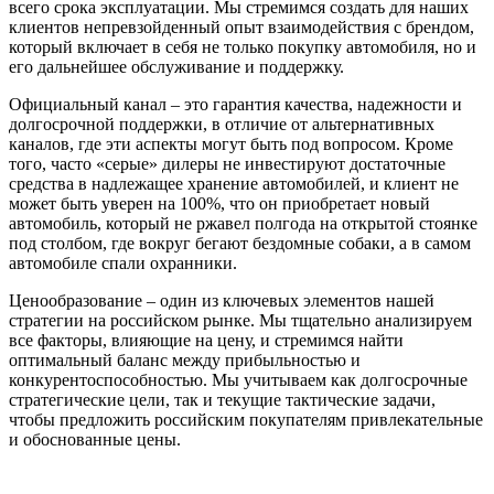
всего срока эксплуатации. Мы стремимся создать для наших
клиентов непревзойденный опыт взаимодействия с брендом,
который включает в себя не только покупку автомобиля, но и
его дальнейшее обслуживание и поддержку.
Официальный канал – это гарантия качества, надежности и
долгосрочной поддержки, в отличие от альтернативных
каналов, где эти аспекты могут быть под вопросом. Кроме
того, часто «серые» дилеры не инвестируют достаточные
средства в надлежащее хранение автомобилей, и клиент не
может быть уверен на 100%, что он приобретает новый
автомобиль, который не ржавел полгода на открытой стоянке
под столбом, где вокруг бегают бездомные собаки, а в самом
автомобиле спали охранники.
Ценообразование – один из ключевых элементов нашей
стратегии на российском рынке. Мы тщательно анализируем
все факторы, влияющие на цену, и стремимся найти
оптимальный баланс между прибыльностью и
конкурентоспособностью. Мы учитываем как долгосрочные
стратегические цели, так и текущие тактические задачи,
чтобы предложить российским покупателям привлекательные
и обоснованные цены.