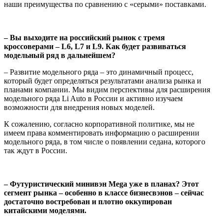
наши преимущества по сравнению с «серыми» поставками.
– Вы выходите на российский рынок с тремя
кроссоверами – L6, L7 и L9. Как будет развиваться
модельный ряд в дальнейшем?
– Развитие модельного ряда – это динамичный процесс,
который будет определяться результатами анализа рынка и
планами компании. Мы видим перспективы для расширения
модельного ряда Li Auto в России и активно изучаем
возможности для внедрения новых моделей.
К сожалению, согласно корпоративной политике, мы не
имеем права комментировать информацию о расширении
модельного ряда, в том числе о появлении седана, которого
так ждут в России.
– Футуристический минивэн Mega уже в планах? Этот
сегмент рынка – особенно в классе бизнесвэнов – сейчас
достаточно востребован и плотно оккупирован
китайскими моделями.