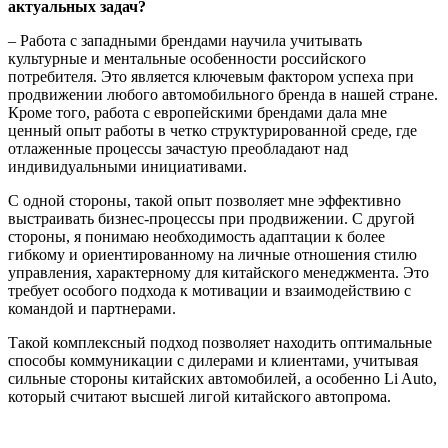
актуальных задач?
– Работа с западными брендами научила учитывать
культурные и ментальные особенности российского
потребителя. Это является ключевым фактором успеха при
продвижении любого автомобильного бренда в нашей стране.
Кроме того, работа с европейскими брендами дала мне
ценный опыт работы в четко структурированной среде, где
отлаженные процессы зачастую преобладают над
индивидуальными инициативами.
С одной стороны, такой опыт позволяет мне эффективно
выстраивать бизнес-процессы при продвижении. С другой
стороны, я понимаю необходимость адаптации к более
гибкому и ориентированному на личные отношения стилю
управления, характерному для китайского менеджмента. Это
требует особого подхода к мотивации и взаимодействию с
командой и партнерами.
Такой комплексный подход позволяет находить оптимальные
способы коммуникации с дилерами и клиентами, учитывая
сильные стороны китайских автомобилей, а особенно Li Auto,
который считают высшей лигой китайского автопрома.