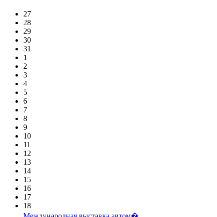
27
28
29
30
31
1
2
3
4
5
6
7
8
9
10
11
12
13
14
15
16
17
18
Международная выставка автом�...