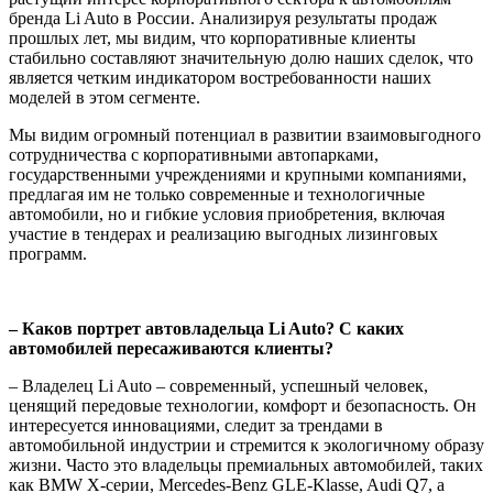
бренда Li Auto в России. Анализируя результаты продаж
прошлых лет, мы видим, что корпоративные клиенты
стабильно составляют значительную долю наших сделок, что
является четким индикатором востребованности наших
моделей в этом сегменте.
Мы видим огромный потенциал в развитии взаимовыгодного
сотрудничества с корпоративными автопарками,
государственными учреждениями и крупными компаниями,
предлагая им не только современные и технологичные
автомобили, но и гибкие условия приобретения, включая
участие в тендерах и реализацию выгодных лизинговых
программ.
– Каков портрет автовладельца Li Auto? С каких
автомобилей пересаживаются клиенты?
– Владелец Li Auto – современный, успешный человек,
ценящий передовые технологии, комфорт и безопасность. Он
интересуется инновациями, следит за трендами в
автомобильной индустрии и стремится к экологичному образу
жизни. Часто это владельцы премиальных автомобилей, таких
как BMW X-серии, Mercedes-Benz GLE-Klasse, Audi Q7, а