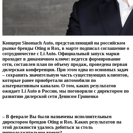
Концерн Sinomach Auto, представляющий на российском
рынке бренды Oting и Rox, в марте подписал соглашение о
сотрудничестве с Li Auto. Официальный запуск марки
проходит в динамичном ключе: ведется формирование
сети, составлен план по объему продаж, проведена первая
дилерская конференция. При этом одна из основных задач
– сохранить значительную часть существующих клиентов,
которые ранее приобретали автомобили по
альтернативным каналам. О том, каких результатов
ожидает Li Auto в России, мы поговорили с директором по
развитию дилерской сети Денисом Гриненко
– В феврале Вы были назначены исполнительным
директором брендов Oting и Rox. Каких результатов на
этой должности удалось добиться за столь
непродолжительное время?