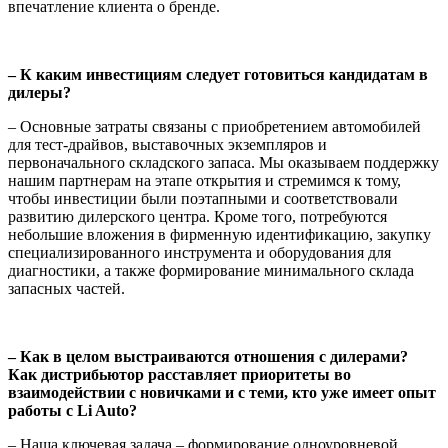
впечатление клиента о бренде.
– К каким инвестициям следует готовиться кандидатам в
дилеры?
– Основные затраты связаны с приобретением автомобилей
для тест-драйвов, выставочных экземпляров и
первоначального складского запаса. Мы оказываем поддержку
нашим партнерам на этапе открытия и стремимся к тому,
чтобы инвестиции были поэтапными и соответствовали
развитию дилерского центра. Кроме того, потребуются
небольшие вложения в фирменную идентификацию, закупку
специализированного инструмента и оборудования для
диагностики, а также формирование минимального склада
запасных частей.
– Как в целом выстраиваются отношения с дилерами?
Как дистрибьютор расставляет приоритеты во
взаимодействии с новичками и с теми, кто уже имеет опыт
работы с Li Auto?
– Наша ключевая задача – формирование одноуровневой