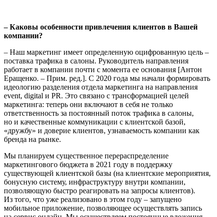
– Каковы особенности привлечения клиентов в Вашей
компа­нии?
– Наш маркетинг имеет определенную оцифрованную цель –
поставка трафика в салоны. Руководитель направления
работает в компании почти с момента ее основания [Антон
Еращенко. – Прим. ред.]. С 2020 года мы начали формировать
идеологию разделе­ния отдела маркетинга на направления
event, digital и PR. Это связа­но с трансформацией целей
маркетинга: теперь они включают в себя не только
ответственность за постоянный поток трафика в салоны,
но и качественные коммуникации с клиентской базой,
«дружбу» и доверие клиентов, узнаваемость компании как
бренда на рынке.
Мы планируем существенное перераспределение
маркетингового бюджета в 2021 году в поддержку
существующей клиентской базы (на клиентские мероприятия,
бонусную систему, инфраструктуру внутри компании,
позволяющую быстро реагировать на запросы клиентов).
Из того, что уже реализовано в этом году – запущено
мобильное приложение, позволяющее осуществлять запись
на сервис онлайн. Мы осуществляем постоянные вложения