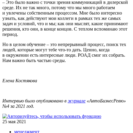
– Это было важно с точки зрения коммуникаций в дилерской
среде. Их не так много, потому что мы много работаем
и увлечены собственным процессом. Мне было интересно
узнать, как действуют мои коллеги в рамках тех же самых
задач и условий, что и мы; как они мыслят, какие принимают
решения, кто они, в конце кон­цов. С теплом вспоминаю этот
период.
Но в целом обучение – это непрерывный процесс, поиск тех
людей, которые могут тебе что-то дать. Ценно, когда
в окружении есть интересные люди. РОАД смог их собрать.
Нам важно быть частью среды.
Елена Костякова
Интервью было опубликовано в
журнале
«АвтоБизнесРевю»
№4 за 2021 год.
25 мая 2021
менеджмент