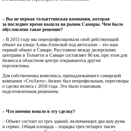
– Вы не первая тольяттинская компания, которая
за послед­нее время вышла на рынок Самары. Чем было
обусловлено такое решение?
– В 2015 году мы перепрофилировали свой действующий
объект на улице Алма-Атинской под автосалон – это наш
первый объект в Самаре. Расстояние между дилерскими
центрами в Тольятти и Самаре составляет 80 км, при этом для
бизнеса в областном цен­тре открываются другие
перспективы.
Для собственника комплекса, принадлежавшего самарской
ком­пании «СтоАвто», бизнес был непрофильным, переговоры
о сделке велись с 2018 года. Это было плановым,
подготовленным решением.
– Что именно вошло в эту сделку?
– Объект состоит из трех зданий, включающих два шоу-рума
и сервис. Общая площадь – порядка трех-четырех тысяч