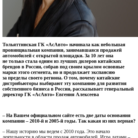
Тольяттинская ГК «АсАвто» начинала как небольшая
провинциальная компания, занимавшаяся продажей
автомобилей с открытой площадки. За 10 лет она
не только стала одним из лучших дилеров китайских
брендов в России, собрав под своим крылом основные
марки этого сегмента, но и продолжает экспансию
за пределы своего региона. О том, почему китайские
дистрибьюторы выбирают эту компанию для развития
собственного бизнеса в России, рассказывает генеральный
директор ГК «АсАвто» Евгения Алексеева
– На Вашем официальном сайте есть две даты основания
ком­пании – 2010-й и 2005-й годы. Так какая из них верная?
– Нашу историю мы ведем с 2010 года. Это начало
деятельности в области продаж автомобилей. Игра датами –