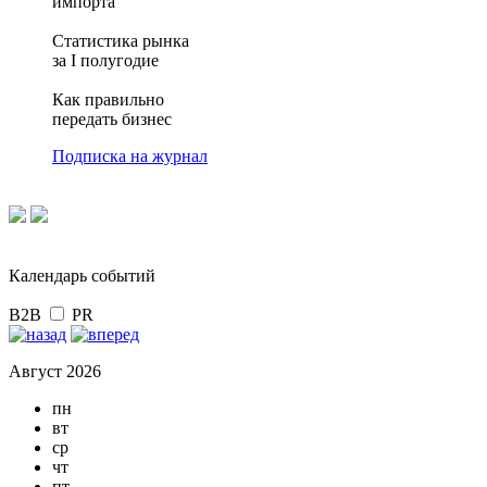
импорта
Статистика рынка
за I полугодие
Как правильно
передать бизнес
Подписка на журнал
Календарь событий
B2B
PR
Август 2026
пн
вт
ср
чт
пт