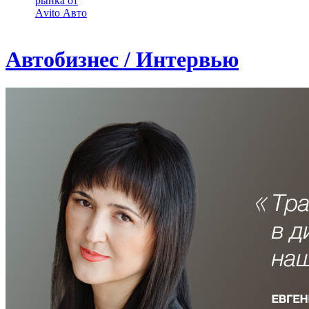
рынка от
Аvito Авто
Автобизнес / Интервью