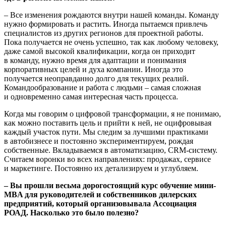
– Все изменения рождаются внутри нашей команды. Команду
нужно формировать и растить. Иногда пытаемся привлечь
специалистов из других регионов для проектной работы.
Пока получается не очень успешно, так как любому человеку,
даже самой высокой квалификации, когда он приходит
в команду, нужно время для адаптации и понимания
корпоративных целей и духа компании. Иногда это
получается неоправданно долго для текущих реалий.
Командообразование и работа с людьми – самая сложная
и одно­временно самая интересная часть процесса.
Когда мы говорим о цифровой трансформации, я не понимаю,
как можно поставить цель и прийти к ней, не оцифровывая
каждый участок пути. Мы следим за лучшими практиками
в автобизнесе и постоянно экспериментируем, рождая
собственные. Вкладываемся в автоматизацию, CRM-систему.
Считаем воронки во всех направлениях: продажах, сервисе
и маркетинге. Постоянно их детализируем и углубляем.
– Вы прошли весьма дорогостоящий курс обучение мини-
MBA для руководителей и собственников дилерских
предприятий, который организовывала Ассоциация
РОАД. Насколько это было полезно?