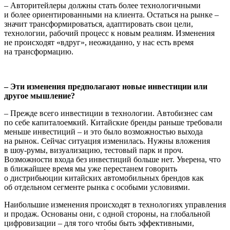
– Авторитейлеры должны стать более технологичными
и более ориентированными на клиента. Остаться на рынке –
значит трансформироваться, адаптировать свои цели,
технологии, рабо­чий процесс к новым реалиям. Изменения
не происходят «вдруг», неожиданно, у нас есть время
на трансформацию.
– Эти изменения предполагают новые инвестиции или
другое мышление?
– Прежде всего инвестиции в технологии. Автобизнес сам
по себе капиталоемкий. Китайские бренды раньше требовали
меньше инвестиций – и это было возможностью выхода
на рынок. Сейчас ситуация изменилась. Нужны вложения
в шоу-румы, визуализа­цию, тестовый парк и проч.
Возможности входа без инвестиций больше нет. Уверена, что
в ближайшее время мы уже перестанем говорить
о дистрибьюции китайских автомобильных брендов как
об отдельном сегменте рынка с особыми условиями.
Наибольшие изменения происходят в технологиях управления
и продаж. Основаны они, с одной стороны, на глобальной
цифро­визации – для того чтобы быть эффективными,