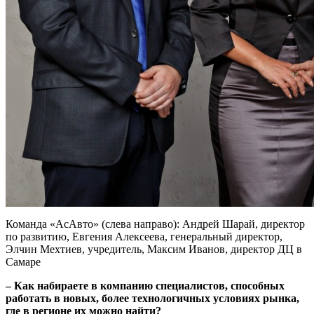
Команда «АсАвто» (слева направо): Андрей Шарай, директор
по развитию, Евгения Алексеева, генеральный директор,
Элчин Мехтиев, учредитель, Максим Иванов, директор ДЦ в
Самаре
– Как набираете в компанию специалистов, способных
рабо­тать в новых, более технологичных условиях рынка,
где в регионе их можно найти?