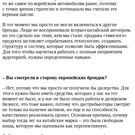
то же самое по корейским автомобилям ранее, поэтому
с точки зрения стратегии и потенциала мы считали это
верным шагом.
В тот момент мы просто не могли включиться в другие
бренды. Люди не воспринимали всерьез китайский автопром,
но это сдела­ло нас теми, кем мы стали: продажа «тяжелого»
продукта заставляет отрабатывать технологию, создавать
структуру и систему, которые позволят быть эффективными.
Для того чтобы научиться работать с полным неприятием
аудиторией, нужны определенные навыки.
– Вы смотрели в сторону европейских брендов?
– Нет, потому что мы просто не получили бы дилерства. Для
этого нужно было иметь средства, которых у нас на тот
момент не было, и у нас не было опыта работы в дилерском
бизнесе, что тоже важно, потому что дистрибьюторы смотрят
не только на наличие активов, но еще и на способность
качественно реализовать проект. Основная причина, почему
выбор тогда лег на китайские марки – это была свободная
ниша, которую мы оценивали как перспективную.