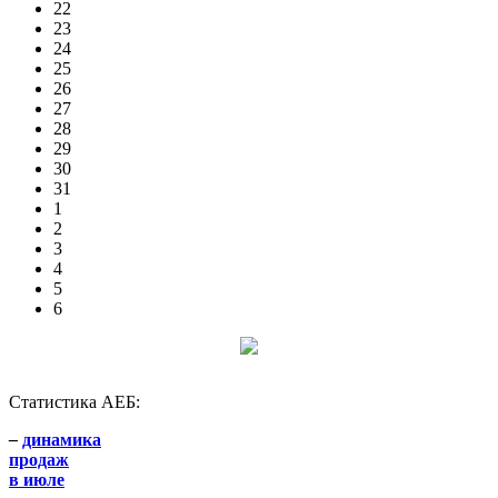
22
23
24
25
26
27
28
29
30
31
1
2
3
4
5
6
Статистика АЕБ:
–
динамика
продаж
в июле