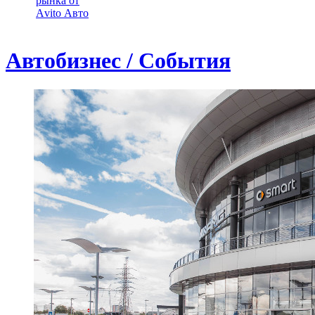
рынка от
Аvito Авто
Автобизнес / События