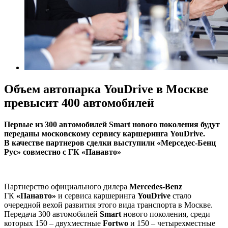
Объем автопарка YouDrive в Москве
превысит 400 автомобилей
Первые из 300 автомобилей Smart нового поколения будут
переданы московскому сервису каршеринга YouDrive.
В качестве партнеров сделки выступили «Мерседес-Бенц
Рус» совместно с ГК «Панавто»
Партнерство официального дилера
Mercedes-Benz
ГК
«Панавто»
и сервиса каршеринга
YouDrive
стало
очередной вехой развития этого вида транспорта в Москве.
Передача 300 автомобилей
Smart
нового поколения, среди
которых 150 – двухместные
Fortwo
и 150 – четырехместные