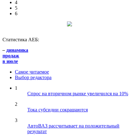
4
5
6
Статистика АЕБ:
–
динамика
продаж
в июле
Самое читаемое
Выбор редактора
1
Спрос на вторичном рынке увеличился на 10%
2
Тока субсидии сокращаются
3
АвтоВАЗ рассчитывает на положительный
результат