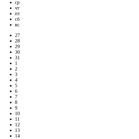
ср
чт
пт
сб
вс
27
28
29
30
31
1
2
3
4
5
6
7
8
9
10
11
12
13
14