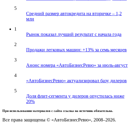
5
Средний размер автокредита на вторичке – 1,2
млн
1
Рынок показал лучший результат с начала года
2
Продажи легковых машин: +13% за семь месяцев
3
Анонс номера «АвтоБизнесРевю» за июль-август
4
«АвтоБизнесРевю» актуализировал базу дилеров
5
Доля флит-сегмента у дилеров опустилась ниже
20%
При использовании материалов с сайта ссылка на источник обязательна.
Все права защищены © «АвтоБизнесРевю», 2008–2026.