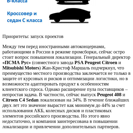
Приоритеты: запуск проектов
Между тем перед иностранными автоконцернами,
работающими в России в режиме промсборки, сейчас остро
стоит вопрос повышения локализации. Генеральный директор
«ПСМА Рус»
(совместного завода
PSA Peugeot Citroen
и
Mitsubishi Motors
) Жан-Кристоф Маршаль подчеркнул, что
преимущество местного производства заключается не только в
защите от курсовых и рисков и оптимизации логистики, но в
возможности адаптировать продукт к особенностям
клиентского спроса. Однако расширение пула поставщиков –
непростая задача. В частности, сейчас выпуск
Peugeot 408
и
Citroen C4 Sedan
локализован на 34%. В течение ближайших
двух лет это значение вырастет как минимум до 44% за счет
использования АКБ, колесных дисков и пластиковых
элементов российского производства. Но этого явно
недостаточно, и компания заинтересована в повышении
локализации и привлечении дополнительных партнеров.