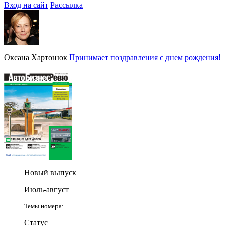
Вход на сайт
Рассылка
Оксана Хартонюк
Принимает поздравления с днем рождения!
Новый выпуск
Июль-август
Темы номера:
Статус