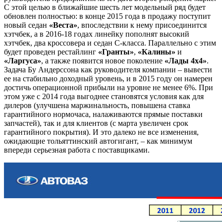
С этой целью в ближайшие шесть лет модельный ряд будет
обновлен полностью: в конце 2015 года в продажу поступит
новый седан
«Веста»
, впоследствии к нему присоединится
хэтчбек, а в 2016-18 годах линейку пополнят высокий
хэтчбек, два кроссовера и седан С-класса. Параллельно с этим
будет проведен рестайлинг
«Гранты»
,
«Калины»
и
«Ларгуса»
, а также появится новое поколение
«Лады 4х4»
.
Задача Бу Андерссона как руководителя компании – вывести
ее на стабильно доходный уровень, и в 2015 году он намерен
достичь операционной прибыли на уровне не менее 6%. При
этом уже с 2014 года выгоднее становятся условия как для
дилеров (улучшена маржинальность, повышена ставка
гарантийного нормочаса, налаживаются прямые поставки
запчастей), так и для клиентов (с марта увеличен срок
гарантийного покрытия). И это далеко не все изменения,
ожидающие тольяттинский автогигант, – как минимум
впереди серьезная работа с поставщиками.