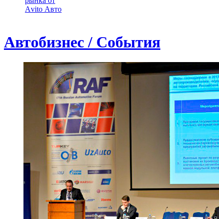
рынка от
Аvito Авто
Автобизнес / События