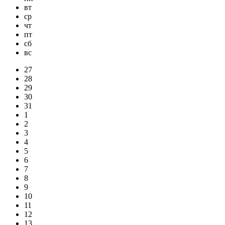
вт
ср
чт
пт
сб
вс
27
28
29
30
31
1
2
3
4
5
6
7
8
9
10
11
12
13