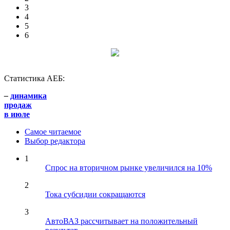
3
4
5
6
Статистика АЕБ:
–
динамика
продаж
в июле
Самое читаемое
Выбор редактора
1
Спрос на вторичном рынке увеличился на 10%
2
Тока субсидии сокращаются
3
АвтоВАЗ рассчитывает на положительный