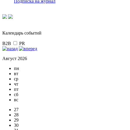
Подписка на журнал
Календарь событий
B2B
PR
Август 2026
пн
вт
ср
чт
пт
сб
вс
27
28
29
30