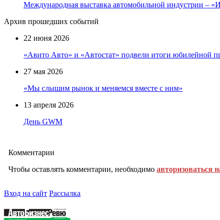
Международная выставка автомобильной индустрии – 
Архив прошедших событий
22 июня 2026
«Авито Авто» и «Автостат» подвели итоги юбилейной п
27 мая 2026
«Мы слышим рынок и меняемся вместе с ним»
13 апреля 2026
День GWM
Комментарии
Чтобы оставлять комментарии, необходимо
авторизоваться н
Вход на сайт
Рассылка