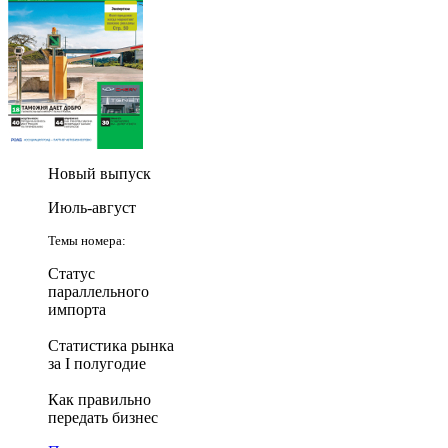
Новый выпуск
Июль-август
Темы номера:
Статус
параллельного
импорта
Статистика рынка
за I полугодие
Как правильно
передать бизнес