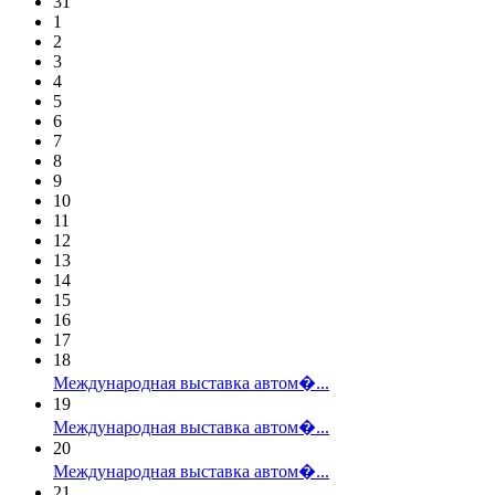
31
1
2
3
4
5
6
7
8
9
10
11
12
13
14
15
16
17
18
Международная выставка автом�...
19
Международная выставка автом�...
20
Международная выставка автом�...
21