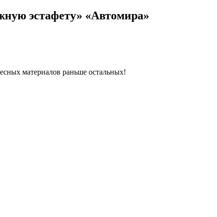
жную эстафету» «Автомира»
ресных материалов раньше остальных!