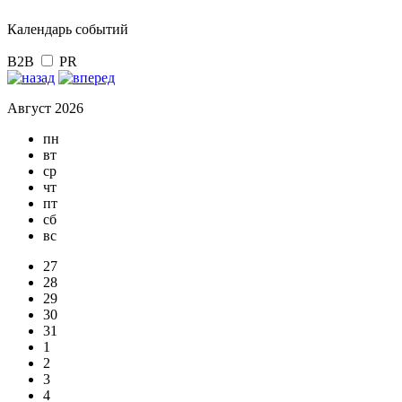
Календарь событий
B2B
PR
Август 2026
пн
вт
ср
чт
пт
сб
вс
27
28
29
30
31
1
2
3
4