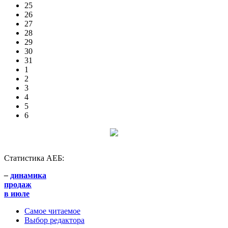
25
26
27
28
29
30
31
1
2
3
4
5
6
Статистика АЕБ:
–
динамика
продаж
в июле
Самое читаемое
Выбор редактора