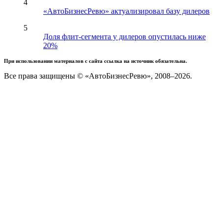
4
«АвтоБизнесРевю» актуализировал базу дилеров
5
Доля флит-сегмента у дилеров опустилась ниже
20%
При использовании материалов с сайта ссылка на источник обязательна.
Все права защищены © «АвтоБизнесРевю», 2008–2026.