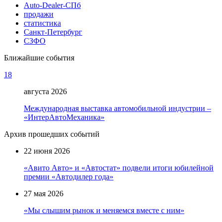
Auto-Dealer-СПб
продажи
статистика
Санкт-Петербург
СЗФО
Ближайшие события
18
августа 2026
Международная выставка автомобильной индустрии –
«ИнтерАвтоМеханика»
Архив прошедших событий
22 июня 2026
«Авито Авто» и «Автостат» подвели итоги юбилейной
премии «Автодилер года»
27 мая 2026
«Мы слышим рынок и меняемся вместе с ним»