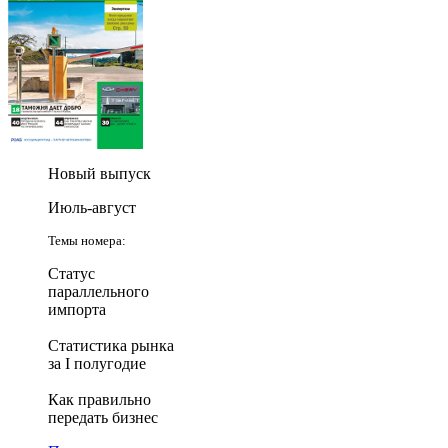
Новый выпуск
Июль-август
Темы номера:
Статус
параллельного
импорта
Статистика рынка
за I полугодие
Как правильно
передать бизнес