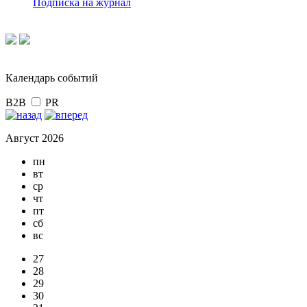
Подписка на журнал
Календарь событий
B2B
PR
Август 2026
пн
вт
ср
чт
пт
сб
вс
27
28
29
30