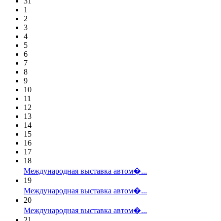
31
1
2
3
4
5
6
7
8
9
10
11
12
13
14
15
16
17
18
Международная выставка автом�...
19
Международная выставка автом�...
20
Международная выставка автом�...
21