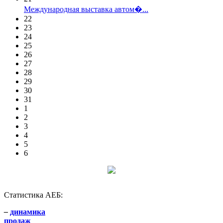
Международная выставка автом�...
22
23
24
25
26
27
28
29
30
31
1
2
3
4
5
6
Статистика АЕБ:
–
динамика
продаж