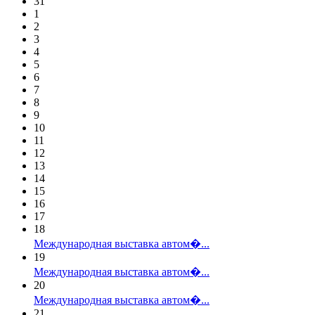
31
1
2
3
4
5
6
7
8
9
10
11
12
13
14
15
16
17
18
Международная выставка автом�...
19
Международная выставка автом�...
20
Международная выставка автом�...
21