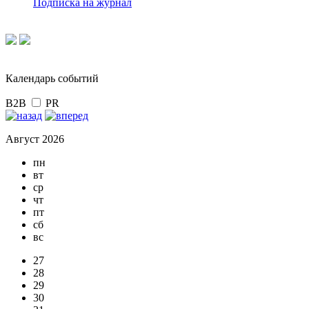
Подписка на журнал
Календарь событий
B2B
PR
Август 2026
пн
вт
ср
чт
пт
сб
вс
27
28
29
30