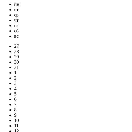
пн
вт
ср
чт
пт
сб
вс
27
28
29
30
31
1
2
3
4
5
6
7
8
9
10
11
12