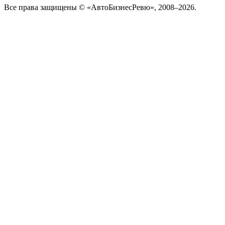
Все права защищены © «АвтоБизнесРевю», 2008–2026.