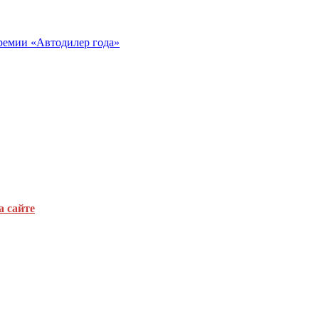
ремии «Автодилер года»
а сайте