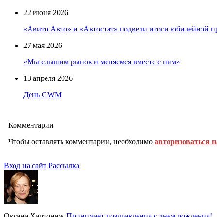
22 июня 2026
«Авито Авто» и «Автостат» подвели итоги юбилейной п
27 мая 2026
«Мы слышим рынок и меняемся вместе с ним»
13 апреля 2026
День GWM
Комментарии
Чтобы оставлять комментарии, необходимо
авторизоваться н
Вход на сайт
Рассылка
Оксана Хартонюк
Принимает поздравления с днем рождения!