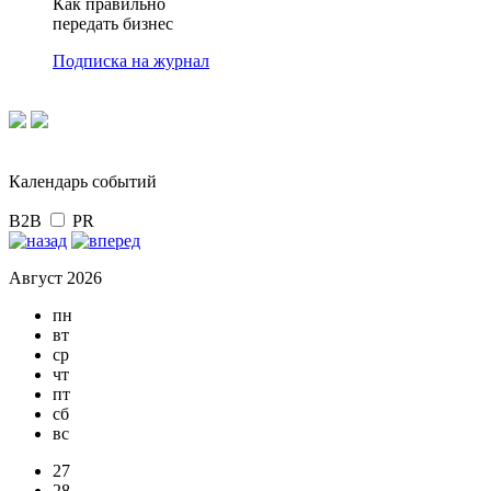
Как правильно
передать бизнес
Подписка на журнал
Календарь событий
B2B
PR
Август 2026
пн
вт
ср
чт
пт
сб
вс
27
28