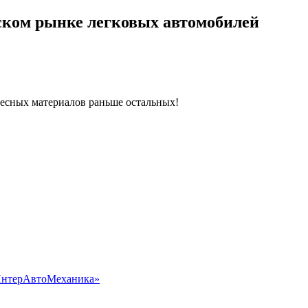
ском рынке легковых автомобилей
ресных материалов раньше остальных!
«ИнтерАвтоМеханика»