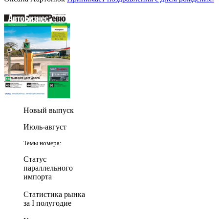
Новый выпуск
Июль-август
Темы номера:
Статус
параллельного
импорта
Статистика рынка
за I полугодие