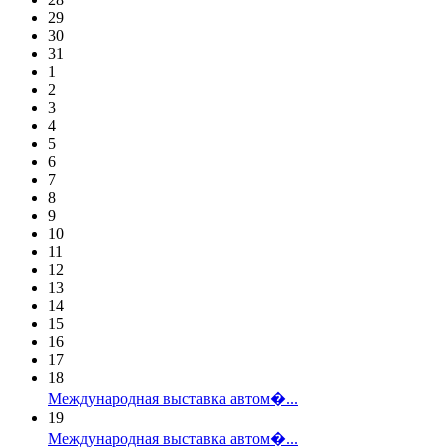
29
30
31
1
2
3
4
5
6
7
8
9
10
11
12
13
14
15
16
17
18
Международная выставка автом�...
19
Международная выставка автом�...