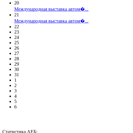
20
Международная выставка автом�...
21
Международная выставка автом�...
22
23
24
25
26
27
28
29
30
31
1
2
3
4
5
6
Статистика АЕБ: