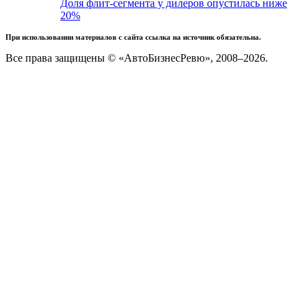
Доля флит-сегмента у дилеров опустилась ниже
20%
При использовании материалов с сайта ссылка на источник обязательна.
Все права защищены © «АвтоБизнесРевю», 2008–2026.