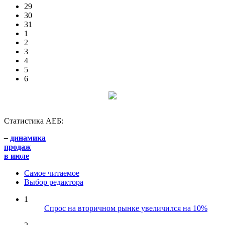
29
30
31
1
2
3
4
5
6
Статистика АЕБ:
–
динамика
продаж
в июле
Самое читаемое
Выбор редактора
1
Спрос на вторичном рынке увеличился на 10%