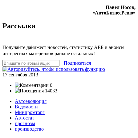
Павел Носов,
«АвтоБизнесРевю»
Рассылка
Получайте дайджест новостей, статистику АЕБ и анонсы
интересных материалов раньше остальных!
Подписаться
17 сентября 2013
0
14033
Автоэволюция
Ведомости
Минпромторг
Автостат
прогнозы
производство