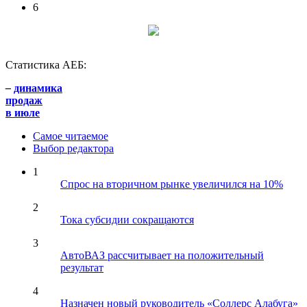
6
Статистика АЕБ:
–
динамика
продаж
в июле
Самое читаемое
Выбор редактора
1
Спрос на вторичном рынке увеличился на 10%
2
Тока субсидии сокращаются
3
АвтоВАЗ рассчитывает на положительный
результат
4
Назначен новый руководитель «Соллерс Алабуга»