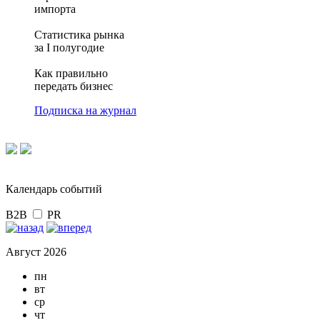
импорта
Статистика рынка
за I полугодие
Как правильно
передать бизнес
Подписка на журнал
Календарь событий
B2B
PR
Август 2026
пн
вт
ср
чт