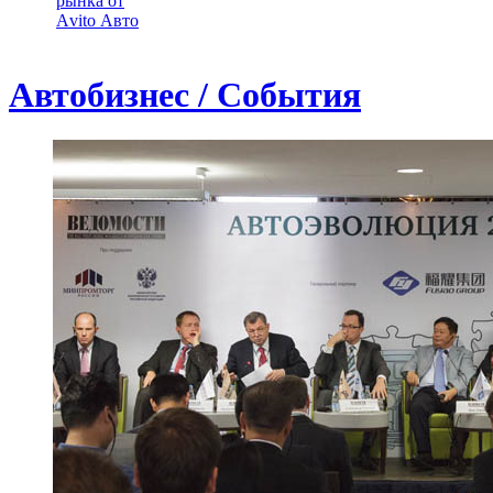
рынка от
Аvito Авто
Автобизнес / События