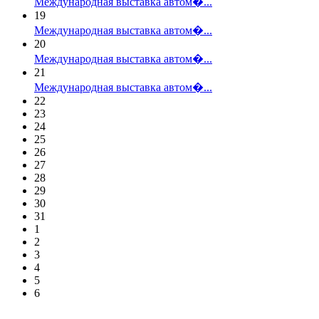
Международная выставка автом�...
19
Международная выставка автом�...
20
Международная выставка автом�...
21
Международная выставка автом�...
22
23
24
25
26
27
28
29
30
31
1
2
3
4
5
6