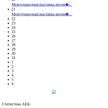
Международная выставка автом�...
21
Международная выставка автом�...
22
23
24
25
26
27
28
29
30
31
1
2
3
4
5
6
Статистика АЕБ: