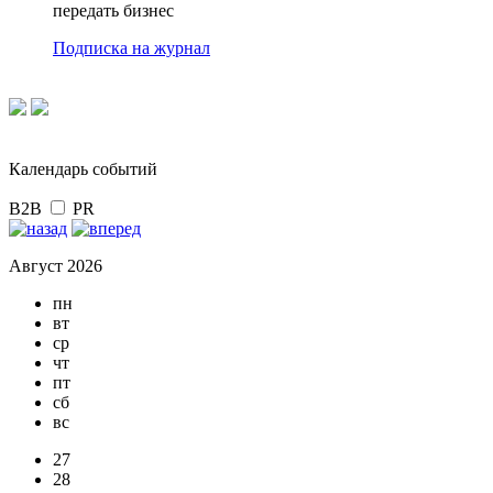
передать бизнес
Подписка на журнал
Календарь событий
B2B
PR
Август 2026
пн
вт
ср
чт
пт
сб
вс
27
28