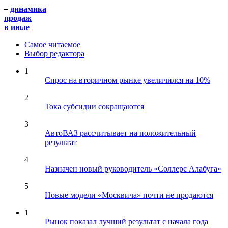
–
динамика
продаж
в июле
Самое читаемое
Выбор редактора
1
Спрос на вторичном рынке увеличился на 10%
2
Тока субсидии сокращаются
3
АвтоВАЗ рассчитывает на положительный
результат
4
Назначен новый руководитель «Соллерс Алабуга»
5
Новые модели «Москвича» почти не продаются
1
Рынок показал лучший результат с начала года