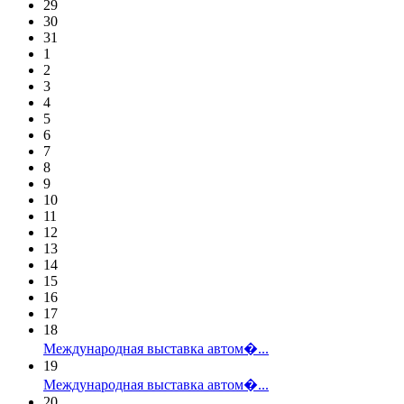
29
30
31
1
2
3
4
5
6
7
8
9
10
11
12
13
14
15
16
17
18
Международная выставка автом�...
19
Международная выставка автом�...
20