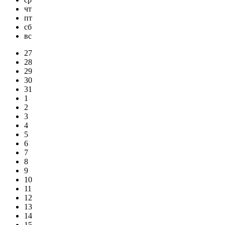
чт
пт
сб
вс
27
28
29
30
31
1
2
3
4
5
6
7
8
9
10
11
12
13
14
15