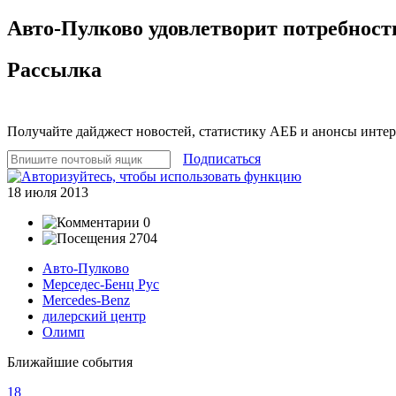
Авто-Пулково удовлетворит потребность
Рассылка
Получайте дайджест новостей, статистику АЕБ и анонсы инте
Подписаться
18 июля 2013
0
2704
Авто-Пулково
Мерседес-Бенц Рус
Mercedes-Benz
дилерский центр
Олимп
Ближайшие события
18