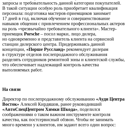
запросы и требовательность данной категории покупателей.
В такой ситуации особую роль приобретает квалификация
персонала: подготовка мастеров-приемщиков занимает
17 дней в год, включая обучение и совершенствование
навыков общения с привлечением профессиональных актеров
на роль «чрезвычайно требовательного клиента». Мастер-
приемщик
Porsche
– посол марки, лицо дилера,
но одновременно и представитель клиента на сервисной
станции дилерского центра. Придерживаясь данной
концепции,
«Порше Руссланд»
рекомендует дилерам
в структуре отделов послепродажного обслуживания
разделять сотрудников ремонтной зоны и клиентской службы,
что обеспечивает надлежащий контроль качества
выполняемых работ.
На связи
Директор по послепродажному обслуживанию
«Ауди Центра
Восток»
Алексей Кирдяшов, ранее руководивший
«АвтоСпецЦентром Химки Шкода»
, поделился
соображениями о таком важном инструменте контроля
качества, как постсервисный обзвон. Чтобы не занимать
много времени у клиентов, им задают всего один вопрос: