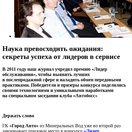
Наука превосходить ожидания:
секреты успеха от лидеров в сервисе
В 2011 году наш журнал учредил премию «Лидер
обслуживания», чтобы выявить лучших
в послепродажной сфере и наладить обмен передовыми
практиками. Победители и призеры конкурса поделились
своими технологиями и уникальными наработками
на специальном заседании клуба «Автобосс»
Держать слово
ГК
«Город Авто»
из Минеральных Вод уже во второй раз
завоевывает призовое место в конкурсе
«Лидер