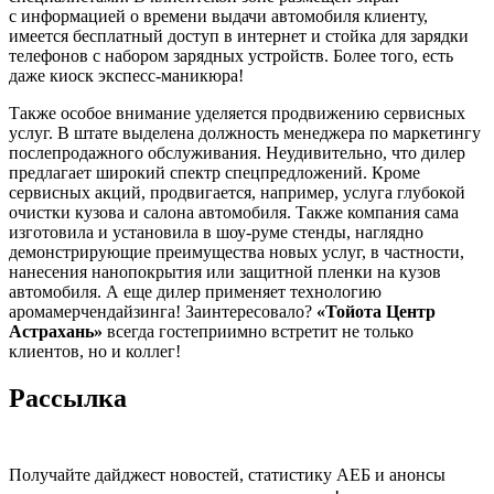
с информацией о времени выдачи автомобиля клиенту,
имеется бесплатный доступ в интернет и стойка для зарядки
телефонов с набором зарядных устройств. Более того, есть
даже киоск экспесс-маникюра!
Также особое внимание уделяется продвижению сервисных
услуг. В штате выделена должность менеджера по маркетингу
послепродажного обслуживания. Неудивительно, что дилер
предлагает широкий спектр спецпредложений. Кроме
сервисных акций, продвигается, например, услуга глубокой
очистки кузова и салона автомобиля. Также компания сама
изготовила и установила в шоу-руме стенды, наглядно
демонстрирующие преимущества новых услуг, в частности,
нанесения нанопокрытия или защитной пленки на кузов
автомобиля. А еще дилер применяет технологию
аромамерчендайзинга! Заинтересовало?
«Тойота Центр
Астрахань»
всегда гостеприимно встретит не только
клиентов, но и коллег!
Рассылка
Получайте дайджест новостей, статистику АЕБ и анонсы