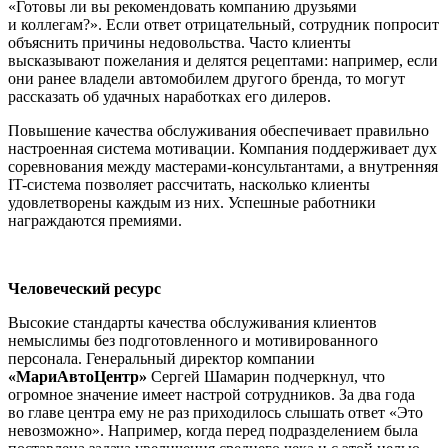
«Готовы ли вы рекомендовать компанию друзьями
и коллегам?». Если ответ отрицательный, сотрудник попросит
объяснить причины недовольства. Часто клиенты
высказывают пожелания и делятся рецептами: например, если
они ранее владели автомобилем другого бренда, то могут
рассказать об удачных наработках его дилеров.
Повышение качества обслуживания обеспечивает правильно
настроенная система мотивации. Компания поддерживает дух
соревнования между мастерами-консультантами, а внутренняя
IT-система позволяет рассчитать, насколько клиенты
удовлетворены каждым из них. Успешные работники
награждаются премиями.
Человеческий ресурс
Высокие стандарты качества обслуживания клиентов
немыслимы без подготовленного и мотивированного
персонала. Генеральный директор компании
«МариАвтоЦентр»
Сергей Шамарин подчеркнул, что
огромное значение имеет настрой сотрудников. За два года
во главе центра ему не раз приходилось слышать ответ «Это
невозможно». Например, когда перед подразделением была