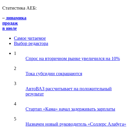
Статистика АЕБ:
–
динамика
продаж
в июле
Самое читаемое
Выбор редактора
1
Спрос на вторичном рынке увеличился на 10%
2
Тока субсидии сокращаются
3
АвтоВАЗ рассчитывает на положительный
результат
4
Стартап «Кама» начал задерживать зарплаты
5
Назначен новый руководитель «Соллерс Алабуга»