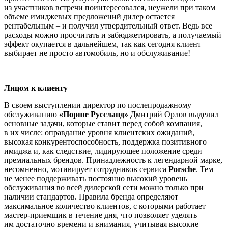
из участников встречи поинтересовался, неужели при таком
объеме имиджевых предложений дилер остается
рентабельным – и получил утвердительный ответ. Ведь все
расходы можно просчитать и забюджетировать, а получаемый
эффект окупается в дальнейшем, так как сегодня клиент
выбирает не просто автомобиль, но и обслуживание!
Лицом к клиенту
В своем выступлении директор по послепродажному
обслуживанию
«Порше Руссланд»
Дмитрий Орлов выделил
основные задачи, которые ставит перед собой компания,
в их числе: оправдание уровня клиентских ожиданий,
высокая конкурентоспособность, поддержка позитивного
имиджа и, как следствие, лидирующее положение среди
премиальных брендов. Принадлежность к легендарной марке,
несомненно, мотивирует сотрудников сервиса
Porsche
. Тем
не менее поддерживать постоянно высокий уровень
обслуживания во всей дилерской сети можно только при
наличии стандартов. Правила бренда определяют
максимальное количество клиентов, с которыми работает
мастер-приемщик в течение дня, что позволяет уделять
им достаточно времени и внимания, учитывая высокие