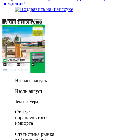
рождения!
Новый выпуск
Июль-август
Темы номера:
Статус
параллельного
импорта
Статистика рынка
за I полугодие