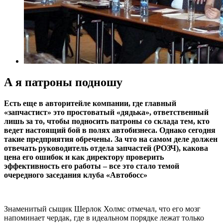
А я патроны подношу
Есть еще в авторитейле компании, где главный
«запчастист» это простоватый «дядька», ответственный
лишь за то, чтобы подносить патроны со склада тем, кто
ведет настоящий бой в полях автобизнеса. Однако сегодня
такие предприятия обречены. За что на самом деле должен
отвечать руководитель отдела запчастей (РОЗЧ), какова
цена его ошибок и как директору проверить
эффективность его работы – все это стало темой
очередного заседания клуба «Автобосс»
Знаменитый сыщик Шерлок Холмс отмечал, что его мозг
напоминает чердак, где в идеальном порядке лежат только