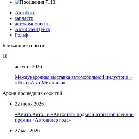
7113
Автобосс
запчасти
автокомпоненты
АвтоСпецЦентр
Рольф
Ближайшие события
18
августа 2026
Международная выставка автомобильной индустрии –
«ИнтерАвтоМеханика»
Архив прошедших событий
22 июня 2026
«Авито Авто» и «Автостат» подвели итоги юбилейной
премии «Автодилер года»
27 мая 2026