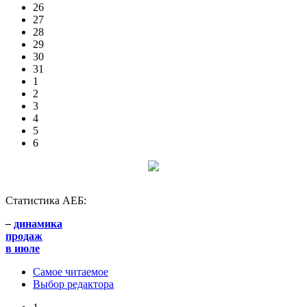
26
27
28
29
30
31
1
2
3
4
5
6
Статистика АЕБ:
–
динамика
продаж
в июле
Самое читаемое
Выбор редактора