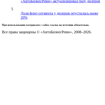
«АвтоБизнесРевю» актуализировал базу дилеров
5
Доля флит-сегмента у дилеров опустилась ниже
20%
При использовании материалов с сайта ссылка на источник обязательна.
Все права защищены © «АвтоБизнесРевю», 2008–2026.