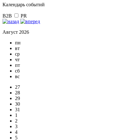
Календарь событий
B2B
PR
Август 2026
пн
вт
ср
чт
пт
сб
вс
27
28
29
30
31
1
2
3
4
5