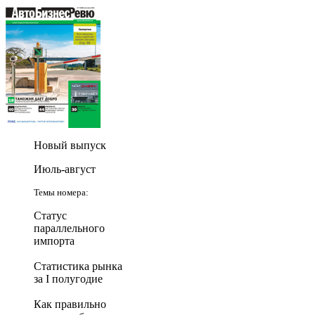
Новый выпуск
Июль-август
Темы номера:
Статус
параллельного
импорта
Статистика рынка
за I полугодие
Как правильно