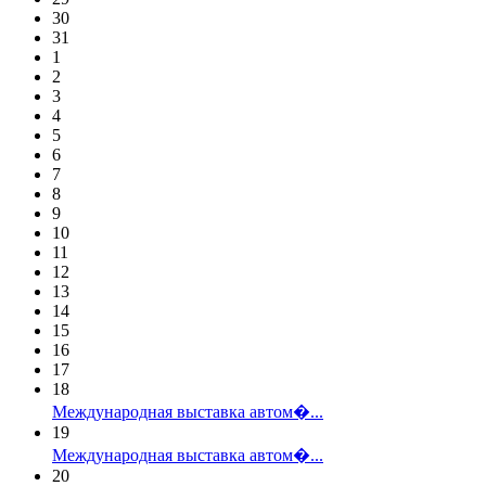
30
31
1
2
3
4
5
6
7
8
9
10
11
12
13
14
15
16
17
18
Международная выставка автом�...
19
Международная выставка автом�...
20