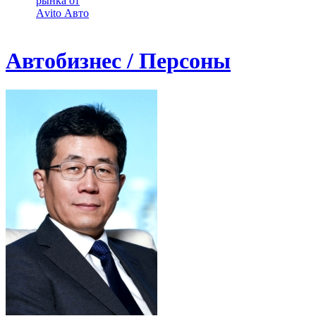
рынка от
Аvito Авто
Автобизнес / Персоны