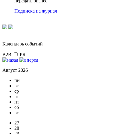
передать бизнес
Подписка на журнал
Календарь событий
B2B
PR
Август 2026
пн
вт
ср
чт
пт
сб
вс
27
28
29