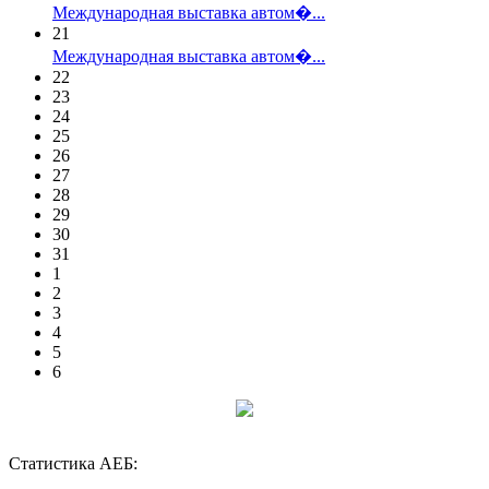
Международная выставка автом�...
21
Международная выставка автом�...
22
23
24
25
26
27
28
29
30
31
1
2
3
4
5
6
Статистика АЕБ: