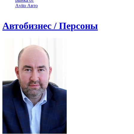
рынка от
Аvito Авто
Автобизнес / Персоны