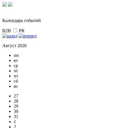
Календарь событий
B2B
PR
Август 2026
пн
вт
ср
чт
пт
сб
вс
27
28
29
30
31
1
2