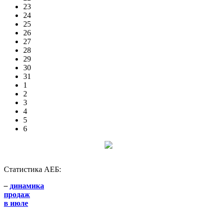
23
24
25
26
27
28
29
30
31
1
2
3
4
5
6
Статистика АЕБ:
–
динамика
продаж
в июле