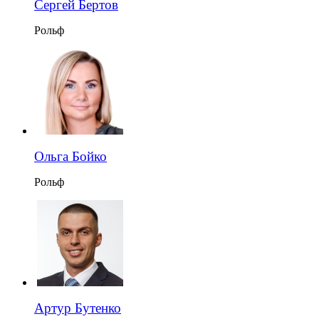
Сергей Бертов
Рольф
Ольга Бойко
Рольф
Артур Бутенко