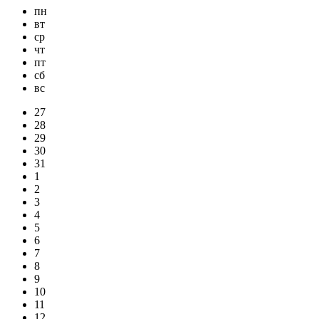
пн
вт
ср
чт
пт
сб
вс
27
28
29
30
31
1
2
3
4
5
6
7
8
9
10
11
12