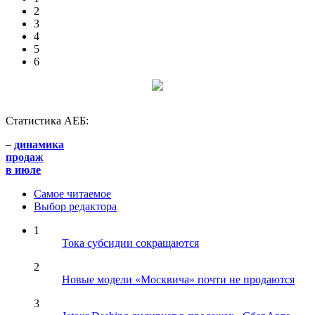
2
3
4
5
6
Статистика АЕБ:
–
динамика
продаж
в июле
Самое читаемое
Выбор редактора
1
Тока субсидии сокращаются
2
Новые модели «Москвича» почти не продаются
3