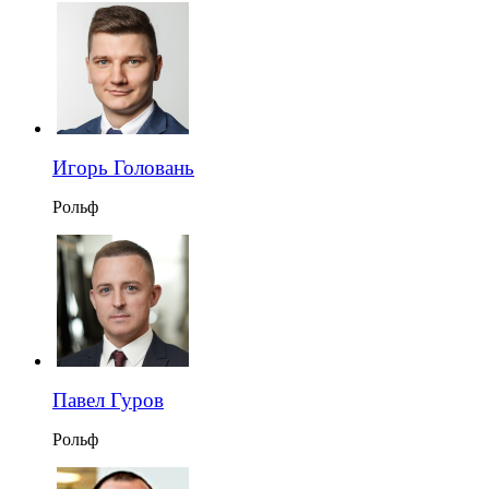
Игорь Головань
Рольф
Павел Гуров
Рольф