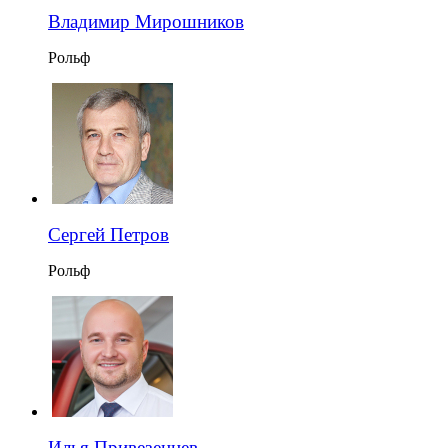
Владимир Мирошников
Рольф
Сергей Петров
Рольф
Илья Привезенцев