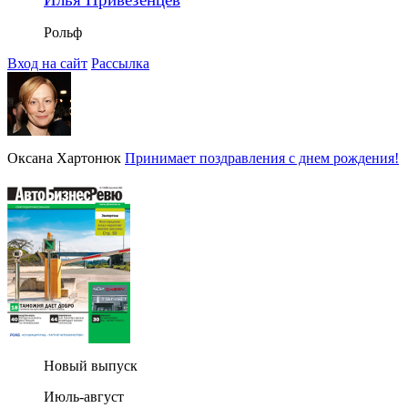
Рольф
Вход на сайт
Рассылка
Оксана Хартонюк
Принимает поздравления с днем рождения!
Новый выпуск
Июль-август