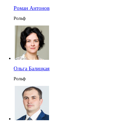
Роман Антонов
Рольф
Ольга Балицкая
Рольф