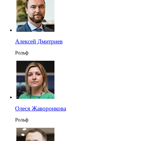
Алексей Дмитриев
Рольф
Олеся Жаворонкова
Рольф