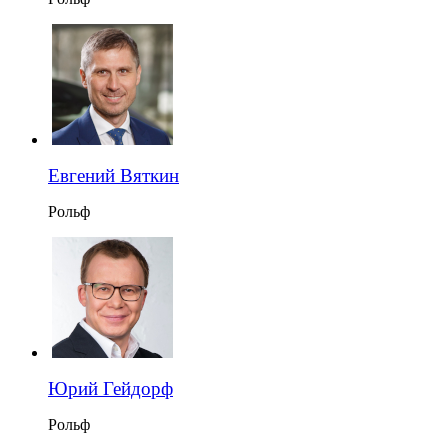
Евгений Вяткин
Рольф
Юрий Гейдорф
Рольф