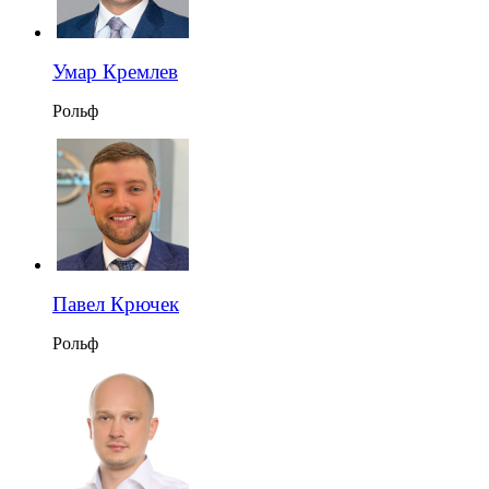
Умар Кремлев
Рольф
Павел Крючек
Рольф