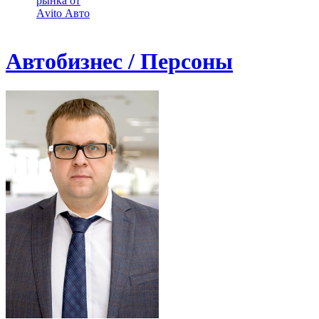
рынка от
Аvito Авто
Автобизнес / Персоны