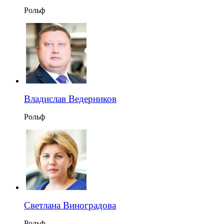
Рольф
Владислав Ведерников
Рольф
Светлана Виноградова
Рольф