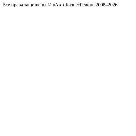
Все права защищены © «АвтоБизнесРевю», 2008–2026.