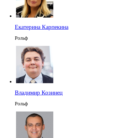
Екатерина Карпекина
Рольф
Владимир Козинец
Рольф