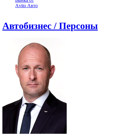
рынка от
Аvito Авто
Автобизнес / Персоны