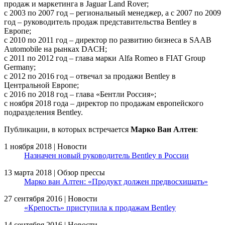
продаж и маркетинга в Jaguar Land Rover;
с 2003 по 2007 год – региональный менеджер, а с 2007 по 2009
год – руководитель продаж представительства Bentley в
Европе;
с 2010 по 2011 год – директор по развитию бизнеса в SAAB
Automobile на рынках DACH;
с 2011 по 2012 год – глава марки Alfa Romeo в FIAT Group
Germany;
с 2012 по 2016 год – отвечал за продажи Bentley в
Центральной Европе;
с 2016 по 2018 год – глава «Бентли Россия»;
с ноября 2018 года – директор по продажам европейского
подразделения Bentley.
Публикации, в которых встречается
Марко Ван Алтен
:
1 ноября 2018 | Новости
Назначен новый руководитель Bentley в России
13 марта 2018 | Обзор прессы
Марко ван Алтен: «Продукт должен предвосхищать»
27 сентября 2016 | Новости
«Крепость» приступила к продажам Bentley
14 сентября 2016 | Новости