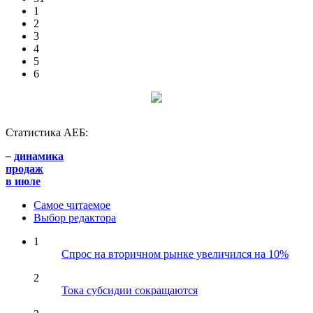
1
2
3
4
5
6
Статистика АЕБ:
–
динамика
продаж
в июле
Самое читаемое
Выбор редактора
1
Спрос на вторичном рынке увеличился на 10%
2
Тока субсидии сокращаются