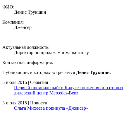
ФИО:
Денис Трукшин
Компания:
Дженсер
Актуальная должность:
Директор по продажам и маркетингу
Контактная информация:
Публикации, в которых встречается
Денис Трукшин
:
5 июля 2016 | События
Первый премиальный: в Калуге торжественно открыт
дилерский центр Mercedes-Benz
3 июля 2015 | Новости
Ольга Михеева покинула «Дженсер»