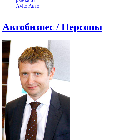
рынка от
Аvito Авто
Автобизнес / Персоны