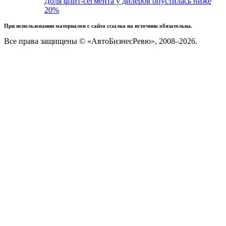
Доля флит-сегмента у дилеров опустилась ниже
20%
При использовании материалов с сайта ссылка на источник обязательна.
Все права защищены © «АвтоБизнесРевю», 2008–2026.