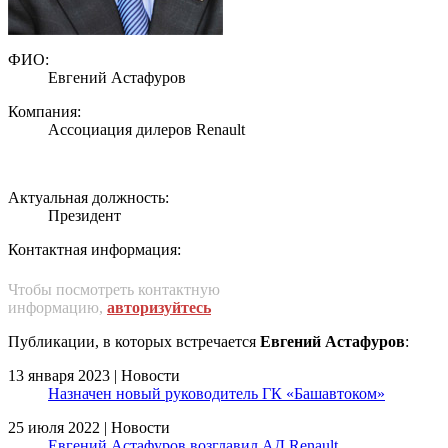
ФИО:
Евгений Астафуров
Компания:
Ассоциация дилеров Renault
Актуальная должность:
Президент
Контактная информация:
Чтобы посмотреть контактную
информацию,
авторизуйтесь
Публикации, в которых встречается
Евгений Астафуров
:
13 января 2023 | Новости
Назначен новый руководитель ГК «Башавтоком»
25 июля 2022 | Новости
Евгений Астафуров возглавил АД Renault