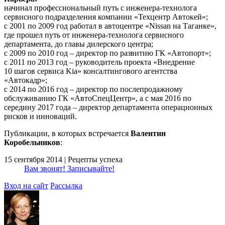
начинал профессиональный путь с инженера-технолога
сервисного подразделения компании «Техцентр Автокей»;
с 2001 по 2009 год работал в автоцентре «Nissan на Таганке»,
где прошел путь от инженера-технолога сервисного
департамента, до главы дилерского центра;
с 2009 по 2010 год – директор по развитию ГК «Автопорт»;
с 2011 по 2013 год – руководитель проекта «Внедрение
10 шагов сервиса Kia» консалтингового агентства
«Автокадр»;
с 2014 по 2016 год – директор по послепродажному
обслуживанию ГК «АвтоСпецЦентр», а с мая 2016 по
середину 2017 года – директор департамента операционных
рисков и инноваций.
Публикации, в которых встречается
Валентин
Коробельников
:
15 сентября 2014 | Рецепты успеха
Вам звонят! Записывайте!
Вход на сайт
Рассылка