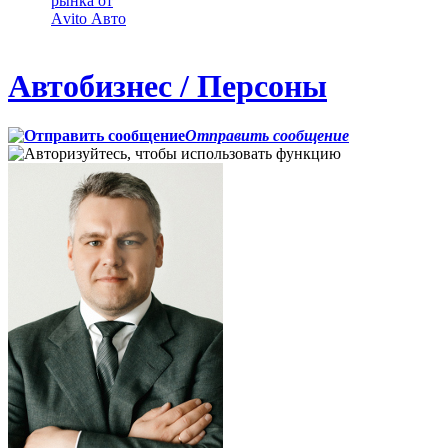
рынка от
Аvito Авто
Автобизнес / Персоны
Отправить сообщение