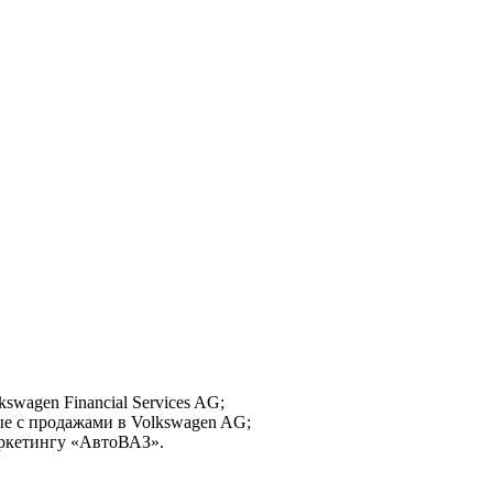
swagen Financial Services AG;
ые с продажами в Volkswagen AG;
аркетингу «АвтоВАЗ».