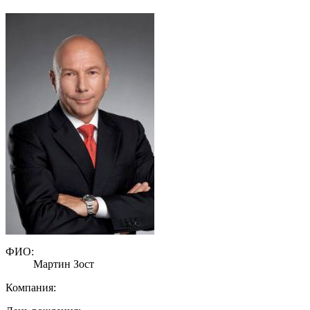
ФИО:
Мартин Зост
Компания: