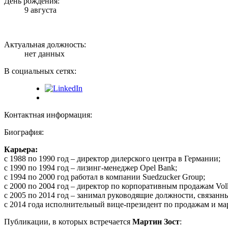
День рождения:
9 августа
Актуальная должность:
нет данных
В социальных сетях:
Контактная информация:
Биография:
Карьера:
с 1988 по 1990 год – директор дилерского центра в Германии;
с 1990 по 1994 год – лизинг-менеджер Opel Bank;
с 1994 по 2000 год работал в компании Suedzucker Group;
с 2000 по 2004 год – директор по корпоративным продажам Volk
с 2005 по 2014 год – занимал руководящие должности, связанн
с 2014 года исполнительный вице-президент по продажам и м
Публикации, в которых встречается
Мартин Зост
: