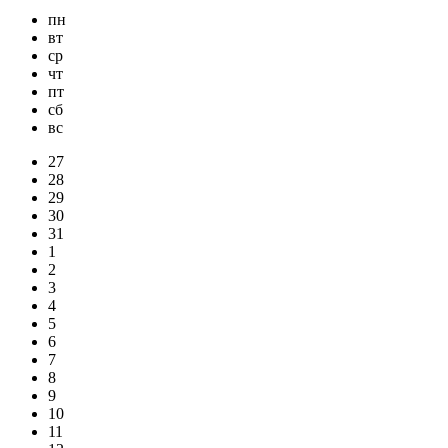
пн
вт
ср
чт
пт
сб
вс
27
28
29
30
31
1
2
3
4
5
6
7
8
9
10
11