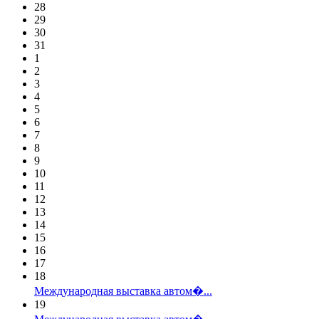
28
29
30
31
1
2
3
4
5
6
7
8
9
10
11
12
13
14
15
16
17
18
Международная выставка автом�...
19