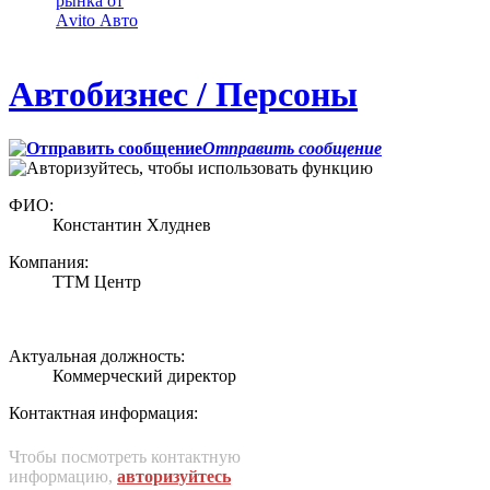
рынка от
Аvito Авто
Автобизнес / Персоны
Отправить сообщение
ФИО:
Константин Хлуднев
Компания:
ТТМ Центр
Актуальная должность:
Коммерческий директор
Контактная информация:
Чтобы посмотреть контактную
информацию,
авторизуйтесь