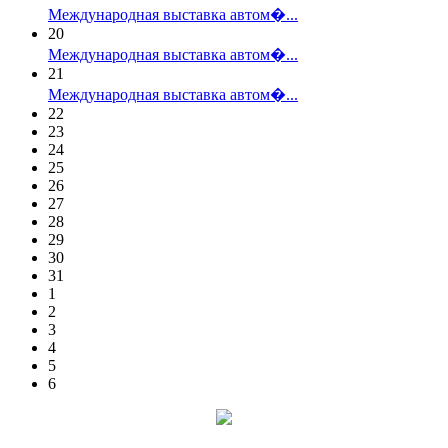
Международная выставка автом�...
20
Международная выставка автом�...
21
Международная выставка автом�...
22
23
24
25
26
27
28
29
30
31
1
2
3
4
5
6