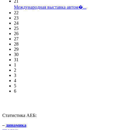
21
Международная выставка автом�...
22
23
24
25
26
27
28
29
30
31
1
2
3
4
5
6
Статистика АЕБ:
–
динамика