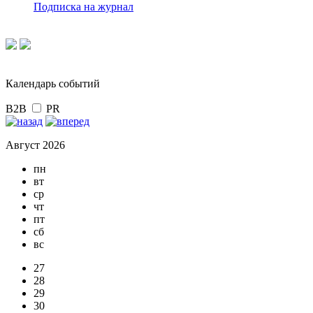
Подписка на журнал
Календарь событий
B2B
PR
Август 2026
пн
вт
ср
чт
пт
сб
вс
27
28
29
30