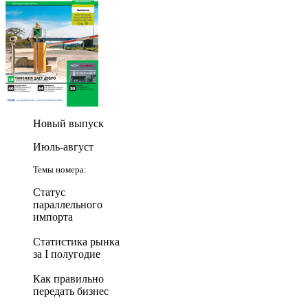
Новый выпуск
Июль-август
Темы номера:
Статус
параллельного
импорта
Статистика рынка
за I полугодие
Как правильно
передать бизнес