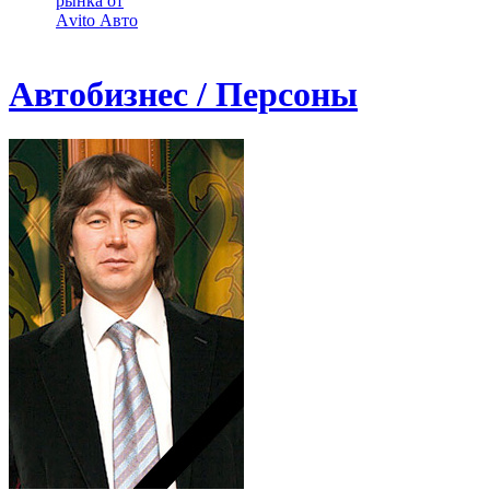
рынка от
Аvito Авто
Автобизнес / Персоны