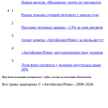
Новые модели «Москвича» почти не продаются
1
Рынок показал лучший результат с начала года
2
Продажи легковых машин: +13% за семь месяцев
3
Анонс номера «АвтоБизнесРевю» за июль-август
4
«АвтоБизнесРевю» актуализировал базу дилеров
5
Доля флит-сегмента у дилеров опустилась ниже
20%
При использовании материалов с сайта ссылка на источник обязательна.
Все права защищены © «АвтоБизнесРевю», 2008–2026.