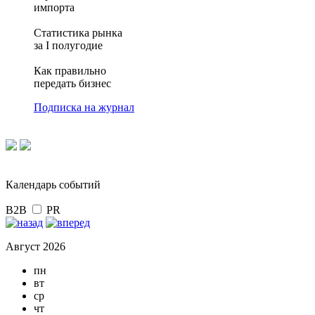
импорта
Статистика рынка
за I полугодие
Как правильно
передать бизнес
Подписка на журнал
Календарь событий
B2B
PR
Август 2026
пн
вт
ср
чт