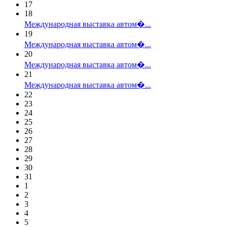
17
18
Международная выставка автом�...
19
Международная выставка автом�...
20
Международная выставка автом�...
21
Международная выставка автом�...
22
23
24
25
26
27
28
29
30
31
1
2
3
4
5