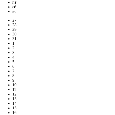
пт
сб
вс
27
28
29
30
31
1
2
3
4
5
6
7
8
9
10
11
12
13
14
15
16