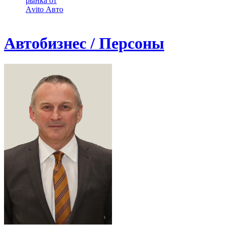
рынка от
Аvito Авто
Автобизнес / Персоны